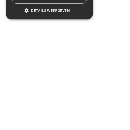
DETAILS WEERGEVEN
In de kijker