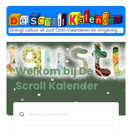
Welkom bij De
Scroll Kalender