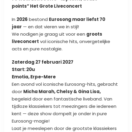
points”
Het Grote Liveconcert
In
2026
bestond
Eurosong maar liefst 70
jaar
— en dat vieren we in stijl!
We nodigen je graag uit voor een
groots
liveconcert
vol iconische hits, onvergetelijke
acts en pure nostalgie.
Zaterdag 27 februari 2027
Start: 20u
Emotia, Erpe-Mere
Een avond vol iconische Eurosong-hits, gebracht
door
Micha Marah, Chelsy & Gina Lisa,
begeleid door een fantastische liveband. Van
tijdloze klassiekers tot meezingers die iedereen
kent — deze show dompelt je onder in pure
Eurosong-magie!
Laat je meeslepen door de grootste klassiekers