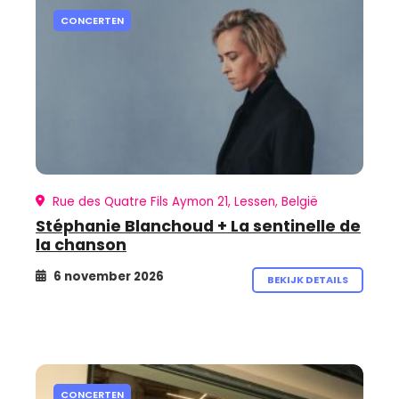
CONCERTEN
Rue des Quatre Fils Aymon 21, Lessen, België
Stéphanie Blanchoud + La sentinelle de
la chanson
6 november 2026
BEKIJK DETAILS
CONCERTEN