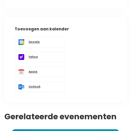
Toevoegen aan kalender
Google
Yahoo
Apple
Outlook
Gerelateerde evenementen