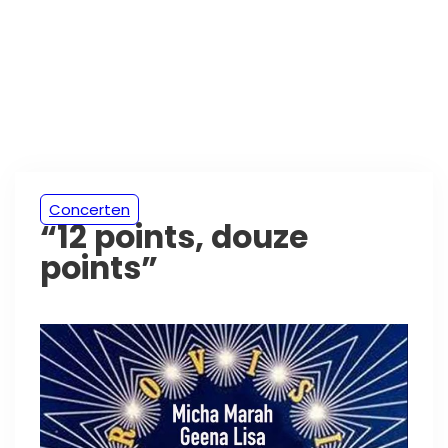
Concerten
“12 points, douze
points”