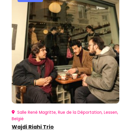
Salle René Magritte, Rue de la Déportation, Lessen,
België
Wajdi Riahi Trio