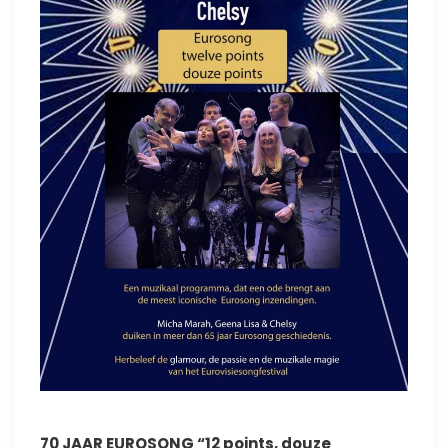
70 JAAR EUROSONG
“12 points, douze