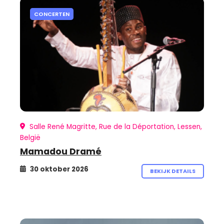
CONCERTEN
Salle René Magritte, Rue de la Déportation, Lessen,
België
Mamadou Dramé
30 oktober 2026
BEKIJK DETAILS