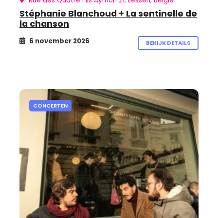
Rue des Quatre Fils Aymon 21, Lessen, België
Stéphanie Blanchoud + La sentinelle de
la chanson
6 november 2026
BEKIJK DETAILS
CONCERTEN