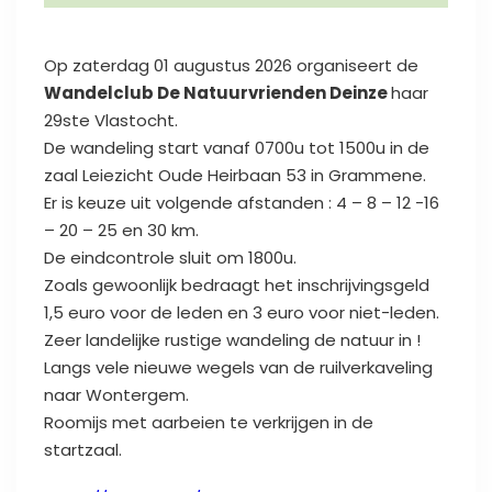
Op zaterdag 01 augustus 2026 organiseert de
Wandelclub De Natuurvrienden Deinze
haar
29ste Vlastocht.
De wandeling start vanaf 0700u tot 1500u in de
zaal Leiezicht Oude Heirbaan 53 in Grammene.
Er is keuze uit volgende afstanden : 4 – 8 – 12 -16
– 20 – 25 en 30 km.
De eindcontrole sluit om 1800u.
Zoals gewoonlijk bedraagt het inschrijvingsgeld
1,5 euro voor de leden en 3 euro voor niet-leden.
Zeer landelijke rustige wandeling de natuur in !
Langs vele nieuwe wegels van de ruilverkaveling
naar Wontergem.
Roomijs met aarbeien te verkrijgen in de
startzaal.