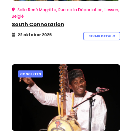
Salle René Magritte, Rue de la Déportation, Lessen,
België
South Connotation
22 oktober 2026
BEKIJK DETAILS
CONCERTEN