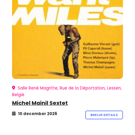
Salle René Magritte, Rue de la Déportation, Lessen,
België
Michel Mainil Sextet
10 december 2026
BEKIJK DETAILS