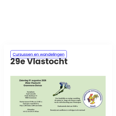
Cursussen en wandelingen
29e Vlastocht