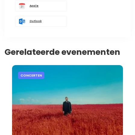
Apple
Outlook
Gerelateerde evenementen
CONCERTEN