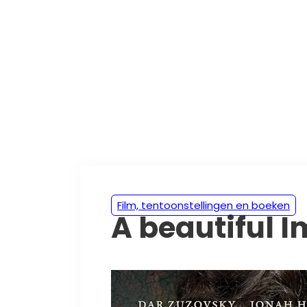
Film, tentoonstellingen en boeken
A beautiful 