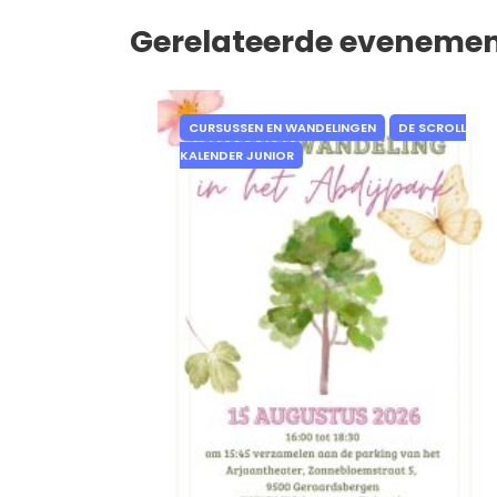
Gerelateerde eveneme
CURSUSSEN EN WANDELINGEN
DE SCROLL
KALENDER JUNIOR