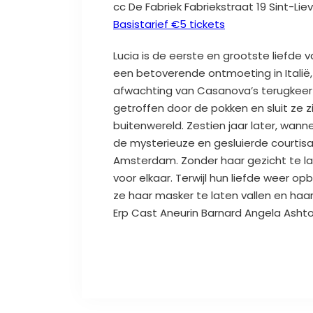
cc De Fabriek Fabriekstraat 19 Sint-L
Basistarief
€
5 tickets
Lucia is de eerste en grootste liefd
een betoverende ontmoeting in Italië
afwachting van Casanova’s terugkeer 
getroffen door de pokken en sluit ze z
buitenwereld. Zestien jaar later, wann
de mysterieuze en gesluierde courtis
Amsterdam. Zonder haar gezicht te la
voor elkaar. Terwijl hun liefde weer op
ze haar masker te laten vallen en haar
Erp Cast Aneurin Barnard Angela Asht