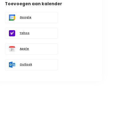
Toevoegen aan kalender
Google
Yahoo
Apple
Outlook