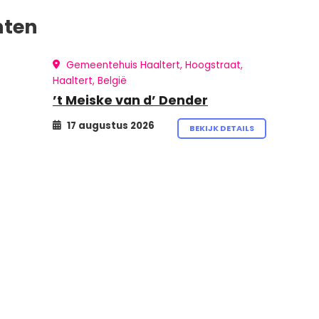
nten
Gemeentehuis Haaltert, Hoogstraat,
Haaltert, België
’t Meiske van d’ Dender
17 augustus 2026
BEKIJK DETAILS