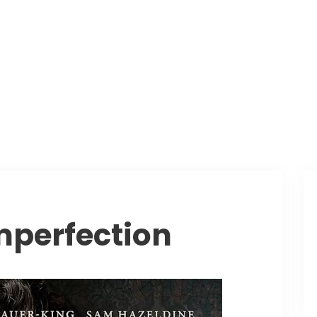
Imperfection