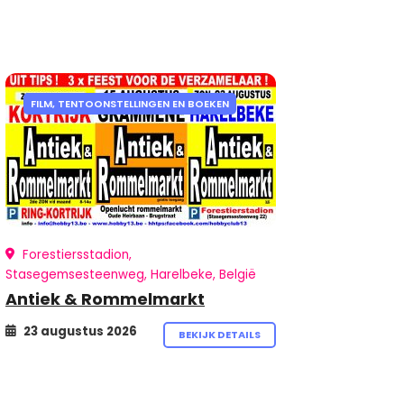
FILM, TENTOONSTELLINGEN EN BOEKEN
Forestiersstadion,
Stasegemsesteenweg, Harelbeke, België
Antiek & Rommelmarkt
23 augustus 2026
BEKIJK DETAILS