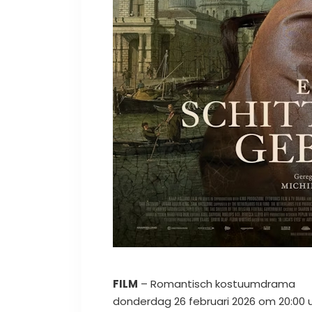
FILM
–
Romantisch kostuumdrama
donderdag
26 februari 2026
om
20:00