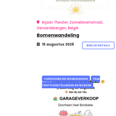
Arjaan Theater, Zonnebloemstraat,
Geraardsbergen, België
Bomenwandeling
15 augustus 2026
BEKIJK DETAILS
CURSUSSEN EN WANDELINGEN
FILM,
TENTOONSTELLINGEN EN BOEKEN