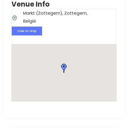
Venue Info
Markt (Zottegem), Zottegem,
België
View on Map