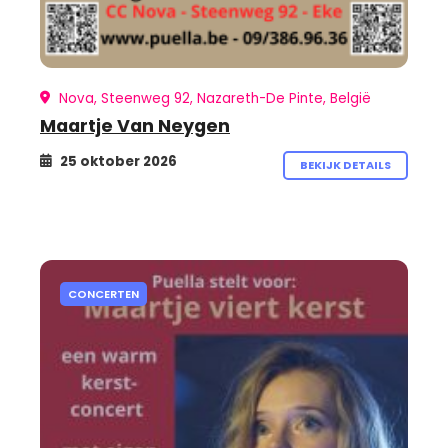
Nova, Steenweg 92, Nazareth-De Pinte, België
Maartje Van Neygen
25 oktober 2026
BEKIJK DETAILS
CONCERTEN