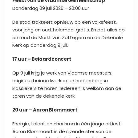
Feest van de Vlaamse Gemeenschap
Donderdag 09 juli 2026 – 20:00 uur
De stad trakteert opnieuw op een volksfeest,
voor jong en oud, helemaal gratis. En dat alles op
en rond de Markt van Zottegem en de Dekenale
Kerk op donderdag 9 juli.
17 uur – Beiaardconcert
Op 9 juli krijg je werk van Vlaamse meesters,
originele beiaardwerken en hedendaagse
klassiekers te horen. Iedereen is welkom aan de
toren van de dekenale kerk.
20 uur – Aaron Blommaert
Energie, talent en charisma in één jonge artiest:
Aaron Blommaert is dé rijzende ster van de