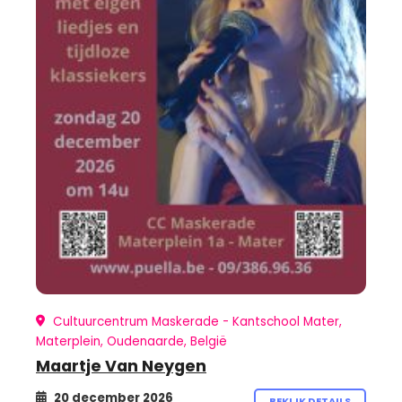
Cultuurcentrum Maskerade - Kantschool Mater,
Materplein, Oudenaarde, België
Maartje Van Neygen
20 december 2026
BEKIJK DETAILS