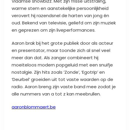
Vlaamse showbizz. Met zijn frisse uitstraling,
warme stem en aanstekelijke persoonlijkheid
verovert hij razendsnel de harten van jong én
oud. Bekend van televisie, geliefd om zijn muziek
en geprezen om zijn liveperformances.
Aaron brak bij het grote publiek door als acteur
en presentator, maar toonde zich al snel veel
meer dan dat. Als zanger combineert hij
moeiteloos modern popgeluid met een snuifje
nostalgie. Zijn hits zoals ‘Zonde’, ‘Egotrip’ en
‘Deurbel’ groeiden uit tot vaste waarden op de
radio. Aaron breng zijn vaste band mee zodat je
alle nummers van a tot z kan meebrullen.
aaronblommaert.be