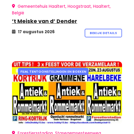
Gemeentehuis Haaltert, Hoogstraat, Haaltert,
België
’t Meiske van d’ Dender
17 augustus 2026
BEKIJK DETAILS
FILM, TENTOONSTELLINGEN EN BOEKEN
Forestiersstadion, Stasegemsesteenweg,