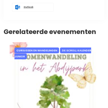
Outlook
Gerelateerde evenementen
CURSUSSEN EN WANDELINGEN
DE SCROLL KALENDER
JUNIOR