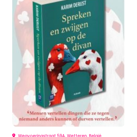
Wegvoeringstraat 59A, Wetteren, België