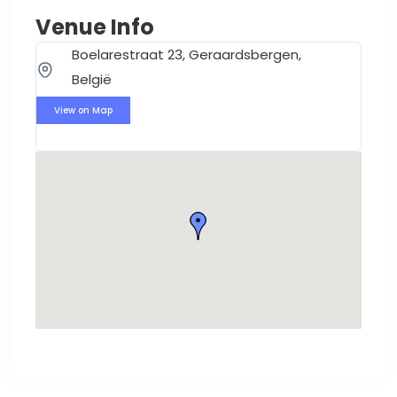
Venue Info
Boelarestraat 23, Geraardsbergen,
België
View on Map