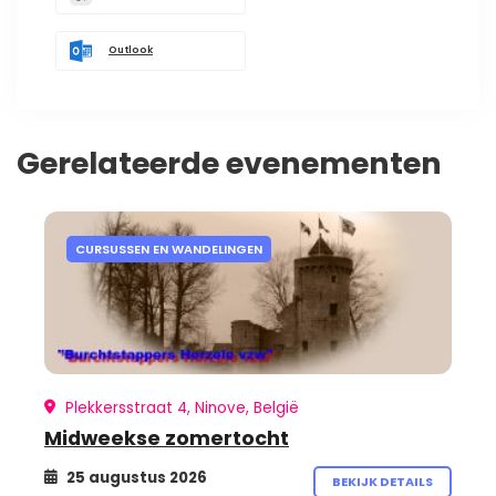
Outlook
Gerelateerde evenementen
CURSUSSEN EN WANDELINGEN
Plekkersstraat 4, Ninove, België
Midweekse zomertocht
25 augustus 2026
BEKIJK DETAILS