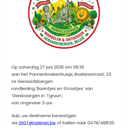
Op zaterdag 27 juni 2026 om 09:30
aan het Pannenkoekenhuisje, Boelarestraat, 23
te Geraardsbergen
rondleiding ‘Baantjes en Straatjes’ van
‘Giesbaargen in ‘Tgruun’,
van ongeveer 3 uur.
Aub, uw deelname bevestigen
via
GIGT@telenet.be
of bellen naar 0478/488120.