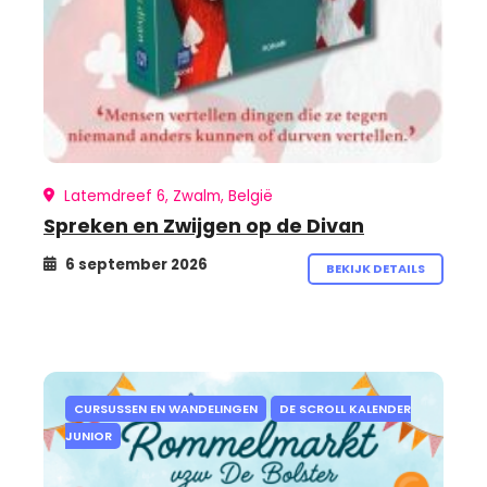
Latemdreef 6, Zwalm, België
Spreken en Zwijgen op de Divan
6 september 2026
BEKIJK DETAILS
CURSUSSEN EN WANDELINGEN
DE SCROLL KALENDER
JUNIOR