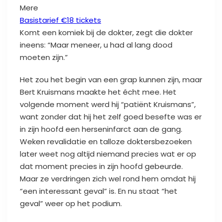
Mere
Basistarief €
18 tickets
Komt een komiek bij de dokter, zegt die dokter
ineens: “Maar meneer, u had al lang dood
moeten zijn.”
Het zou het begin van een grap kunnen zijn, maar
Bert Kruismans maakte het écht mee. Het
volgende moment werd hij “patiënt Kruismans”,
want zonder dat hij het zelf goed besefte was er
in zijn hoofd een herseninfarct aan de gang.
Weken revalidatie en talloze doktersbezoeken
later weet nog altijd niemand precies wat er op
dat moment precies in zijn hoofd gebeurde.
Maar ze verdringen zich wel rond hem omdat hij
“een interessant geval” is. En nu staat “het
geval” weer op het podium.