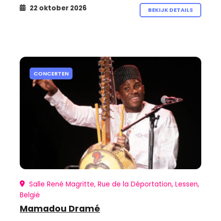
22 oktober 2026
BEKIJK DETAILS
CONCERTEN
Salle René Magritte, Rue de la Déportation, Lessen,
België
Mamadou Dramé