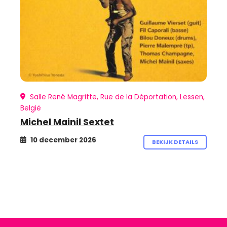
Salle René Magritte, Rue de la Déportation, Lessen,
België
Michel Mainil Sextet
10 december 2026
BEKIJK DETAILS