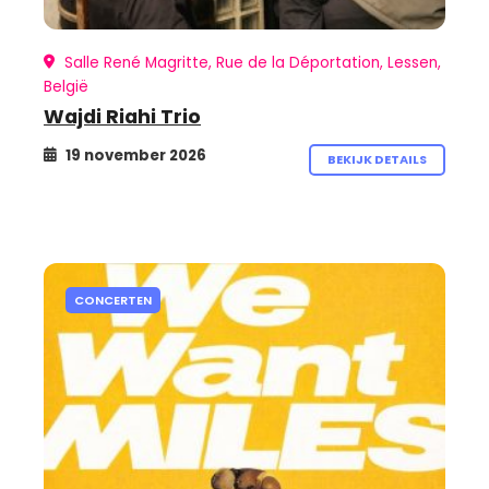
Salle René Magritte, Rue de la Déportation, Lessen,
België
Wajdi Riahi Trio
19 november 2026
BEKIJK DETAILS
CONCERTEN