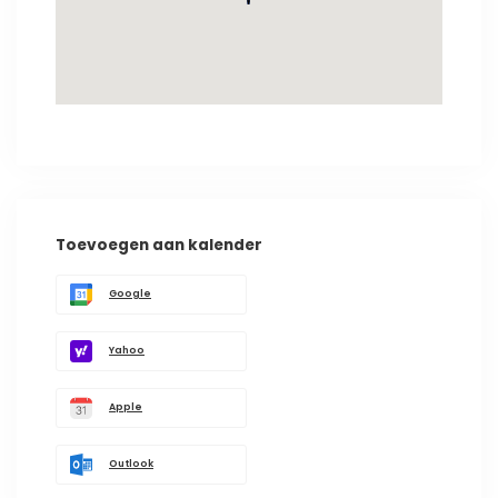
Toevoegen aan kalender
Google
Yahoo
Apple
Outlook