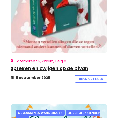
Latemdreef 6, Zwalm, België
Spreken en Zwijgen op de Divan
6 september 2026
BEKIJK DETAILS
CURSUSSEN EN WANDELINGEN
DE SCROLL KALENDER