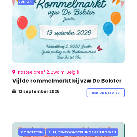
JUNIOR
Kasteeldreef 2, Zwalm, België
Vijfde rommelmarkt bij vzw De Bolster
13 september 2026
BEKIJK DETAILS
CONCERTEN
FILM, TENTOONSTELLINGEN EN BOEKEN