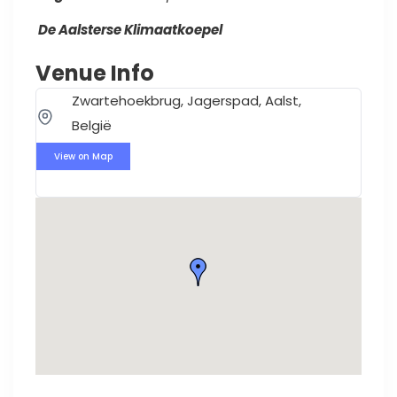
De Aalsterse Klimaatkoepel
Venue Info
Zwartehoekbrug, Jagerspad, Aalst,
België
View on Map