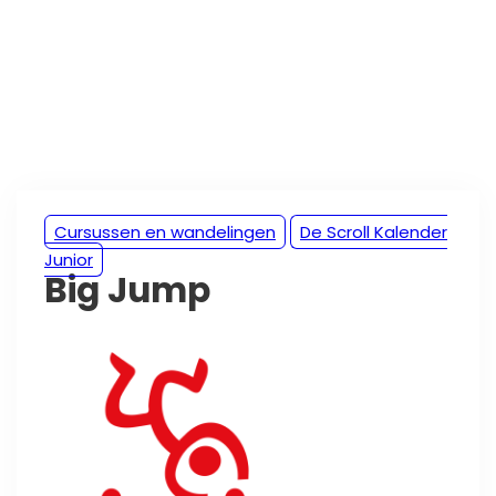
Cursussen en wandelingen
De Scroll Kalender
Junior
Big Jump