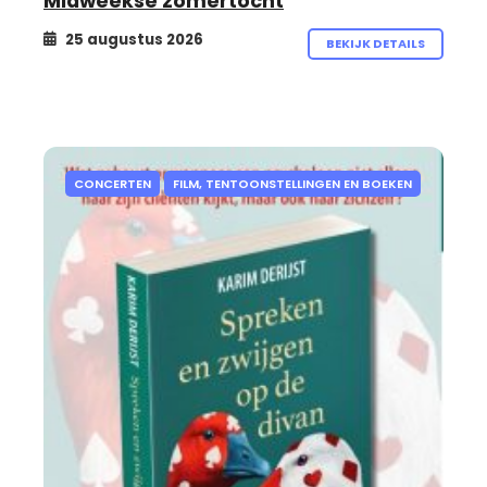
Midweekse zomertocht
25 augustus 2026
BEKIJK DETAILS
CONCERTEN
FILM, TENTOONSTELLINGEN EN BOEKEN