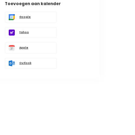
Toevoegen aan kalender
Google
Yahoo
Apple
Outlook