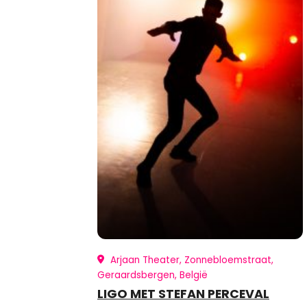
Arjaan Theater, Zonnebloemstraat,
Geraardsbergen, België
LIGO MET STEFAN PERCEVAL