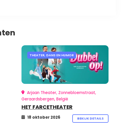
nten
THEATER, DANS EN HUMOR
Arjaan Theater, Zonnebloemstraat,
Geraardsbergen, België
HET FARCETHEATER
18 oktober 2026
BEKIJK DETAILS