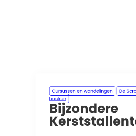
Cursussen en wandelingen
De Scro
boeken
Bijzondere
Kerststallen