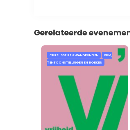
Gerelateerde eveneme
CURSUSSEN EN WANDELINGEN
FILM,
TENTOONSTELLINGEN EN BOEKEN