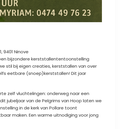
 1, 9401 Ninove
r een bijzondere kerststallententoonstelling
 stil bij eigen creaties, kerststallen van over
elfs eetbare (snoep)kerststallen! Dit jaar
rte zelf vluchtelingen: onderweg naar een
 dit jubeljaar van de Pelgrims van Hoop laten we
nstelling in de kerk van Pollare toont
chtbaar maken. Een warme uitnodiging voor jong