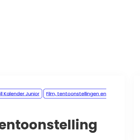
ll Kalender Junior
Film, tentoonstellingen en
tentoonstelling