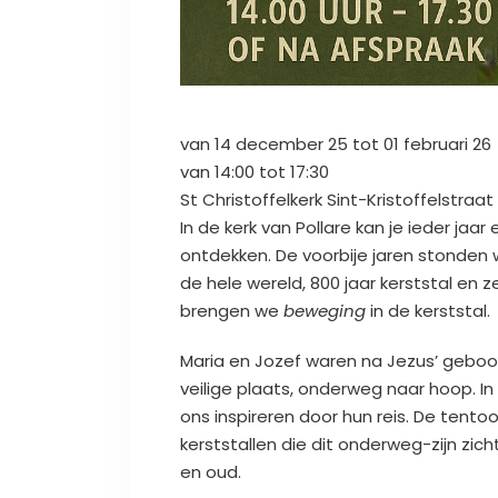
van 14 december 25 tot 01 februari 26
van 14:00 tot 17:30
St Christoffelkerk Sint-Kristoffelstraat
In de kerk van Pollare kan je ieder jaa
ontdekken. De voorbije jaren stonden we
de hele wereld, 800 jaar kerststal en z
brengen we
beweging
in de kerststal.
Maria en Jozef waren na Jezus’ geboo
veilige plaats, onderweg naar hoop. In
ons inspireren door hun reis. De tentoo
kerststallen die dit onderweg-zijn zi
en oud.