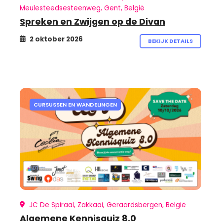
Meulesteedsesteenweg, Gent, België
Spreken en Zwijgen op de Divan
2 oktober 2026
BEKIJK DETAILS
CURSUSSEN EN WANDELINGEN
JC De Spiraal, Zakkaai, Geraardsbergen, België
Algemene Kennisquiz 8.0