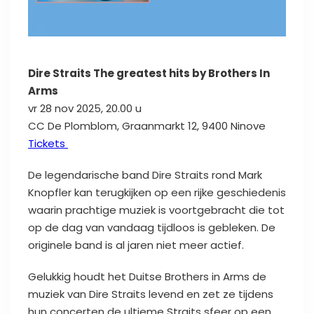
Dire Straits The greatest hits by Brothers In
Arms
vr 28 nov 2025, 20.00 u
CC De Plomblom, Graanmarkt 12, 9400 Ninove
Tickets
De legendarische band Dire Straits rond Mark
Knopfler kan terugkijken op een rijke geschiedenis
waarin prachtige muziek is voortgebracht die tot
op de dag van vandaag tijdloos is gebleken. De
originele band is al jaren niet meer actief.
Gelukkig houdt het Duitse Brothers in Arms de
muziek van Dire Straits levend en zet ze tijdens
hun concerten de ultieme Straits sfeer op een