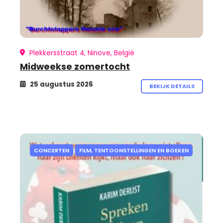
Plekkersstraat 4, Ninove, België
Midweekse zomertocht
25 augustus 2026
BEKIJK DETAILS
CONCERTEN
FILM, TENTOONSTELLINGEN EN BOEKEN