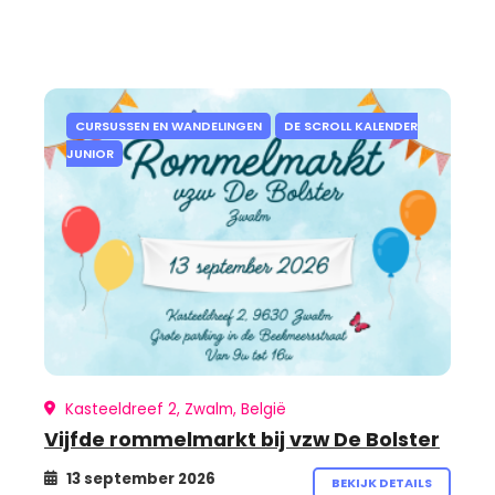
CURSUSSEN EN WANDELINGEN
DE SCROLL KALENDER
JUNIOR
Kasteeldreef 2, Zwalm, België
Vijfde rommelmarkt bij vzw De Bolster
13 september 2026
BEKIJK DETAILS