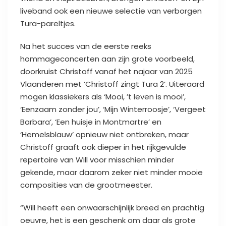
liveband ook een nieuwe selectie van verborgen
Tura-pareltjes.
Na het succes van de eerste reeks
hommageconcerten aan zijn grote voorbeeld,
doorkruist Christoff vanaf het najaar van 2025
Vlaanderen met ‘Christoff zingt Tura 2’. Uiteraard
mogen klassiekers als ‘Mooi, ’t leven is mooi’,
‘Eenzaam zonder jou’, ‘Mijn Winterroosje’, ‘Vergeet
Barbara’, ‘Een huisje in Montmartre’ en
‘Hemelsblauw’ opnieuw niet ontbreken, maar
Christoff graaft ook dieper in het rijkgevulde
repertoire van Will voor misschien minder
gekende, maar daarom zeker niet minder mooie
composities van de grootmeester.
“Will heeft een onwaarschijnlijk breed en prachtig
oeuvre, het is een geschenk om daar als grote