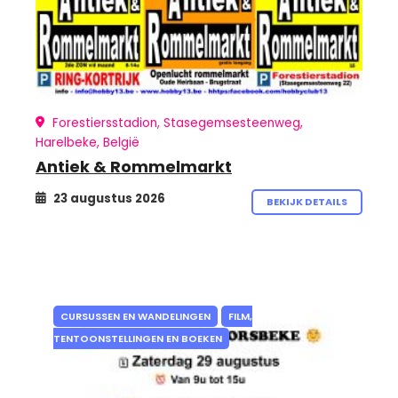
Forestiersstadion, Stasegemsesteenweg,
Harelbeke, België
Antiek & Rommelmarkt
23 augustus 2026
BEKIJK DETAILS
CURSUSSEN EN WANDELINGEN
FILM,
TENTOONSTELLINGEN EN BOEKEN