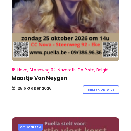
Nova, Steenweg 92, Nazareth-De Pinte, België
Maartje Van Neygen
25 oktober 2026
BEKIJK DETAILS
CONCERTEN