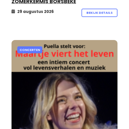
ZOMERKERMIS BORSBEKE
29 augustus 2026
BEKIJK DETAILS
CONCERTEN