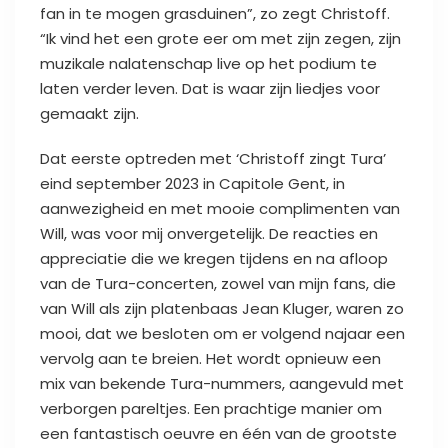
fan in te mogen grasduinen”, zo zegt Christoff.
“Ik vind het een grote eer om met zijn zegen, zijn
muzikale nalatenschap live op het podium te
laten verder leven. Dat is waar zijn liedjes voor
gemaakt zijn.
Dat eerste optreden met ‘Christoff zingt Tura’
eind september 2023 in Capitole Gent, in
aanwezigheid en met mooie complimenten van
Will, was voor mij onvergetelijk. De reacties en
appreciatie die we kregen tijdens en na afloop
van de Tura-concerten, zowel van mijn fans, die
van Will als zijn platenbaas Jean Kluger, waren zo
mooi, dat we besloten om er volgend najaar een
vervolg aan te breien. Het wordt opnieuw een
mix van bekende Tura-nummers, aangevuld met
verborgen pareltjes. Een prachtige manier om
een fantastisch oeuvre en één van de grootste