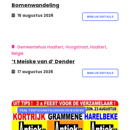
Bomenwandeling
15 augustus 2026
BEKIJK DETAILS
Gemeentehuis Haaltert, Hoogstraat, Haaltert,
België
’t Meiske van d’ Dender
17 augustus 2026
BEKIJK DETAILS
FILM, TENTOONSTELLINGEN EN BOEKEN