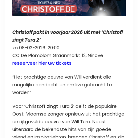
Christoff pakt in voorjaar 2026 uit met ‘Christoff
zingt Tura 2’
zo 08-02-2026 20:00
CC De Plomblom Graanmarkt 12, Ninove
reseerveer hier uw tickets
“Het prachtige oeuvre van Will verdient alle
mogelijke aandacht en om live gebracht te
worden”
Voor ‘Christoff zingt Tura 2’ delft de populaire
Oost-Vlaamse zanger opnieuw uit het prachtige
en rijkgevulde oeuvre van Will Tura. Naast
uiteraard de bekendste hits van zijn goede
vriend en inspiratiebron, brengen Christoff en zijn