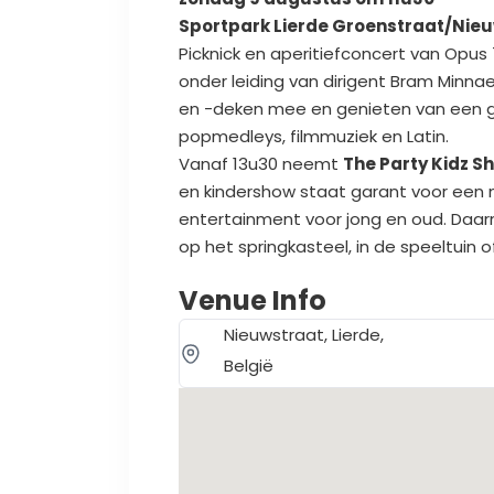
Sportpark Lierde Groenstraat/Nie
Picknick en aperitiefconcert van Opus
onder leiding van dirigent Bram Minna
en -deken mee en genieten van een 
popmedleys, filmmuziek en Latin.
Vanaf 13u30 neemt
The Party Kidz S
en kindershow staat garant voor een 
entertainment voor jong en oud. Daarn
op het springkasteel, in de speeltuin 
Venue Info
Nieuwstraat, Lierde,
België