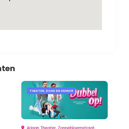
nten
THEATER, DANS EN HUMOR
Arjaan Theater, Zonnebloemstraat,