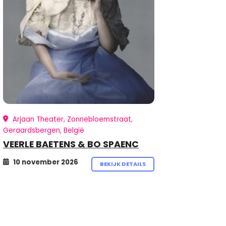
Arjaan Theater, Zonnebloemstraat,
Geraardsbergen, België
VEERLE BAETENS & BO SPAENC
10 november 2026
BEKIJK DETAILS