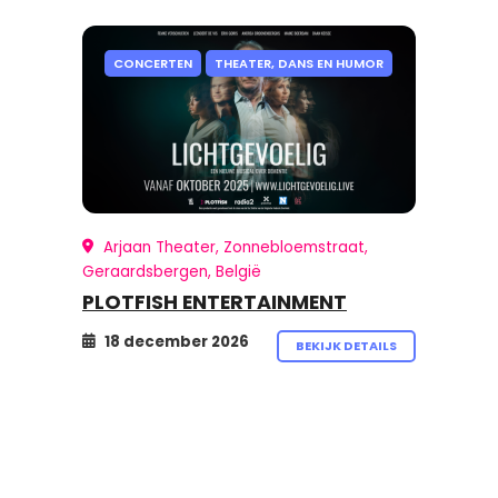
CONCERTEN
THEATER, DANS EN HUMOR
Arjaan Theater, Zonnebloemstraat,
Geraardsbergen, België
PLOTFISH ENTERTAINMENT
18 december 2026
BEKIJK DETAILS