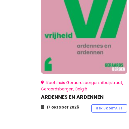
Koetshuis Geraardsbergen, Abdijstraat,
Geraardsbergen, België
ARDENNES EN ARDENNEN
17 oktober 2026
BEKIJK DETAILS