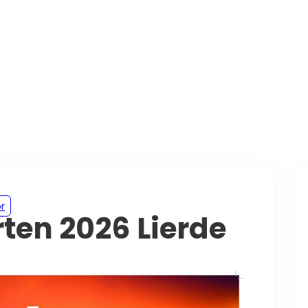
r
en 2026 Lierde