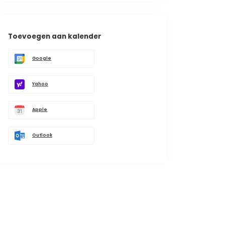
Toevoegen aan kalender
Google
Yahoo
Apple
Outlook