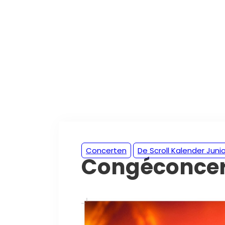
Concerten
De Scroll Kalender Junio
Congéconcert