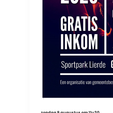
zondag 9 augustus om 11u30