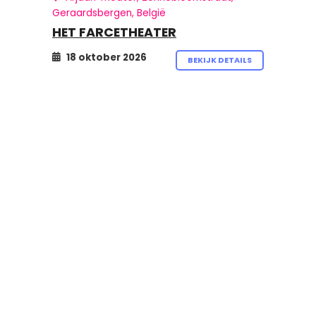
Geraardsbergen, België
HET FARCETHEATER
18 oktober 2026
BEKIJK DETAILS