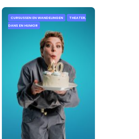
CURSUSSEN EN WANDELINGEN
THEATER,
DANS EN HUMOR