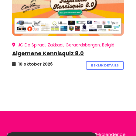
JC De Spiraal, Zakkaai, Geraardsbergen, België
Algemene Kennisquiz 8.0
10 oktober 2026
BEKIJK DETAILS
Vragen of opmerkingen?
info@de-scroll-kalender.be