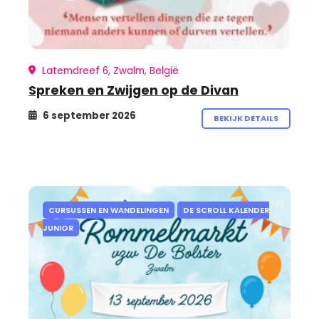
Latemdreef 6, Zwalm, België
Spreken en Zwijgen op de Divan
6 september 2026
BEKIJK DETAILS
CURSUSSEN EN WANDELINGEN
DE SCROLL KALENDER
JUNIOR