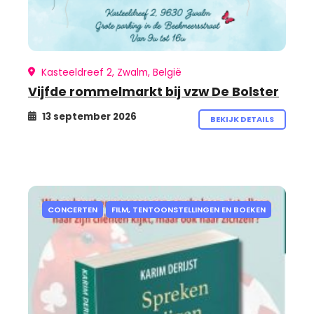
Kasteeldreef 2, Zwalm, België
Vijfde rommelmarkt bij vzw De Bolster
13 september 2026
BEKIJK DETAILS
CONCERTEN
FILM, TENTOONSTELLINGEN EN BOEKEN