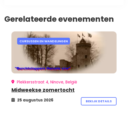
Gerelateerde evenementen
CURSUSSEN EN WANDELINGEN
Plekkersstraat 4, Ninove, België
Midweekse zomertocht
25 augustus 2026
BEKIJK DETAILS