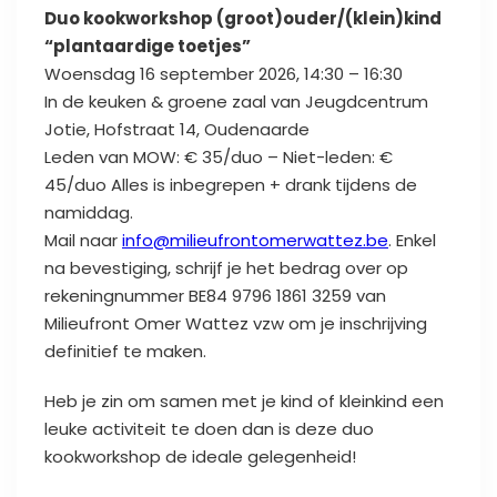
Duo kookworkshop (groot)ouder/(klein)kind
“plantaardige toetjes”
Woensdag 16 september 2026, 14:30 – 16:30
In de keuken & groene zaal van Jeugdcentrum
Jotie, Hofstraat 14, Oudenaarde
Leden van MOW: € 35/duo – Niet-leden: €
45/duo Alles is inbegrepen + drank tijdens de
namiddag.
Mail naar
info@milieufrontomerwattez.be
. Enkel
na bevestiging, schrijf je het bedrag over op
rekeningnummer BE84 9796 1861 3259 van
Milieufront Omer Wattez vzw om je inschrijving
definitief te maken.
Heb je zin om samen met je kind of kleinkind een
leuke activiteit te doen dan is deze duo
kookworkshop de ideale gelegenheid!