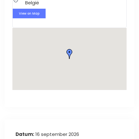
België
View on Map
Datum:
16 september 2026