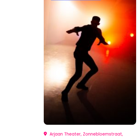
Arjaan Theater, Zonnebloemstraat,