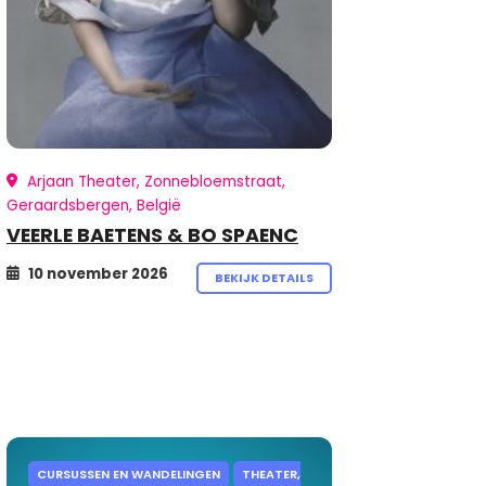
Arjaan Theater, Zonnebloemstraat,
Geraardsbergen, België
VEERLE BAETENS & BO SPAENC
10 november 2026
BEKIJK DETAILS
CURSUSSEN EN WANDELINGEN
THEATER,