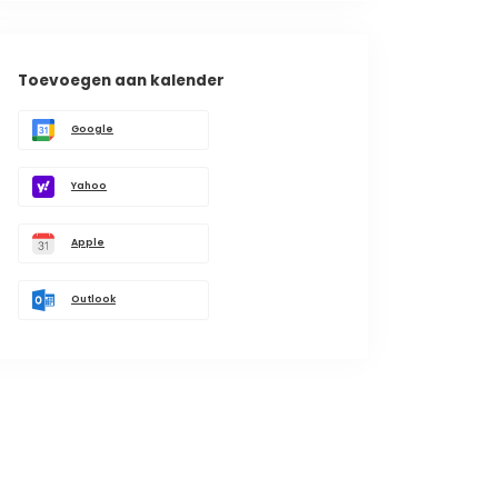
Toevoegen aan kalender
Google
Yahoo
Apple
Outlook