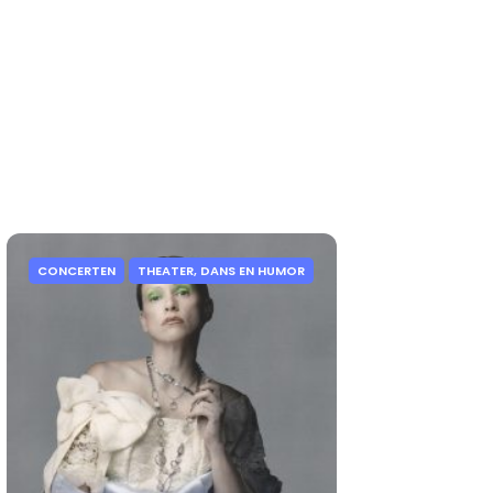
CONCERTEN
THEATER, DANS EN HUMOR