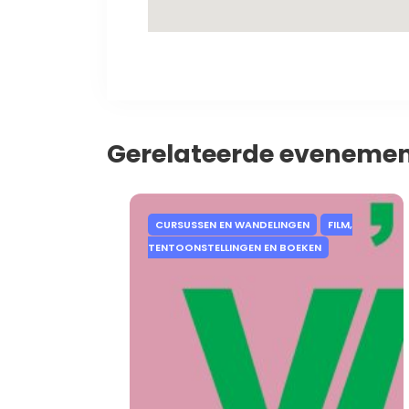
Gerelateerde eveneme
CURSUSSEN EN WANDELINGEN
FILM,
TENTOONSTELLINGEN EN BOEKEN