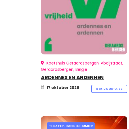
Koetshuis Geraardsbergen, Abdijstraat,
Geraardsbergen, België
ARDENNES EN ARDENNEN
17 oktober 2026
BEKIJK DETAILS
THEATER, DANS EN HUMOR