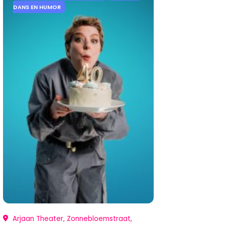
DANS EN HUMOR
Arjaan Theater, Zonnebloemstraat,