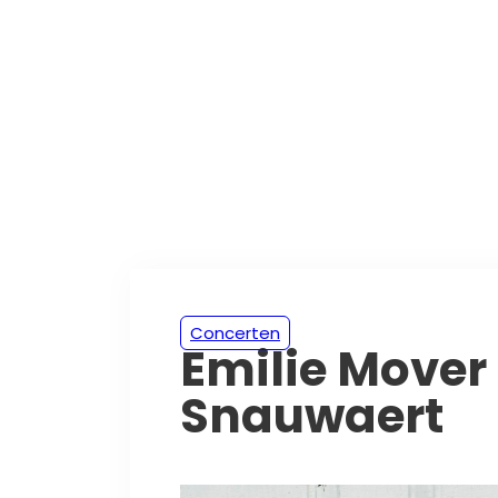
Concerten
Emilie Mover
Snauwaert