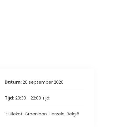
Datum:
26 september 2026
Tijd:
20:30 - 22:00
Tijd:
't Uilekot, Groenlaan, Herzele, België