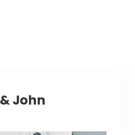
 & John