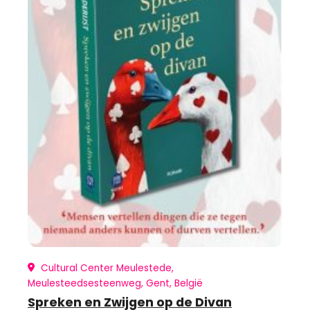
Cultural Center Meulestede,
Meulesteedsesteenweg, Gent, België
Spreken en Zwijgen op de Divan