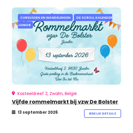
CURSUSSEN EN WANDELINGEN
DE SCROLL KALENDER
JUNIOR
Kasteeldreef 2, Zwalm, België
Vijfde rommelmarkt bij vzw De Bolster
13 september 2026
BEKIJK DETAILS