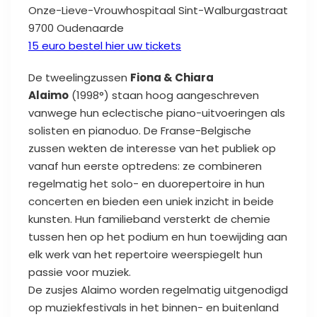
Onze-Lieve-Vrouwhospitaal
Sint-Walburgastraat
9700 Oudenaarde
15 euro bestel hier uw tickets
De tweelingzussen
Fiona & Chiara
Alaimo
(1998°) staan ​​hoog aangeschreven
vanwege hun eclectische piano-uitvoeringen als
solisten en pianoduo. De Franse-Belgische
zussen wekten de interesse van het publiek op
vanaf hun eerste optredens: ze combineren
regelmatig het solo- en duorepertoire in hun
concerten en bieden een uniek inzicht in beide
kunsten. Hun familieband versterkt de chemie
tussen hen op het podium en hun toewijding aan
elk werk van het repertoire weerspiegelt hun
passie voor muziek.
De zusjes Alaimo worden regelmatig uitgenodigd
op muziekfestivals in het binnen- en buitenland