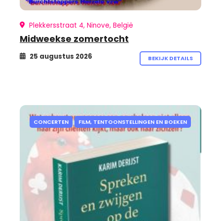
Plekkersstraat 4, Ninove, België
Midweekse zomertocht
25 augustus 2026
BEKIJK DETAILS
CONCERTEN
FILM, TENTOONSTELLINGEN EN BOEKEN