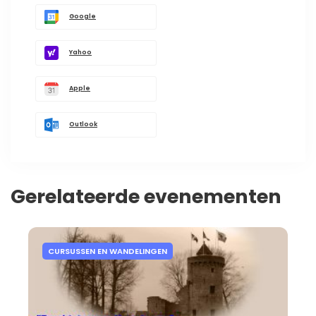
Google
Yahoo
Apple
Outlook
Gerelateerde evenementen
CURSUSSEN EN WANDELINGEN