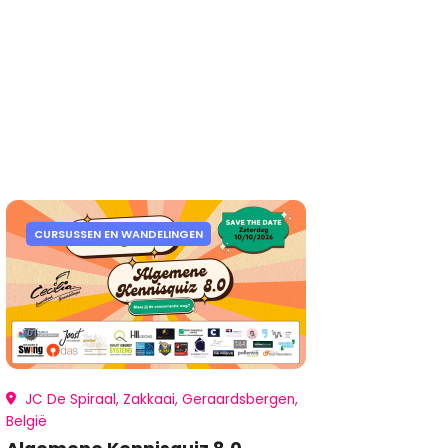
CURSUSSEN EN WANDELINGEN
JC De Spiraal, Zakkaai, Geraardsbergen,
België