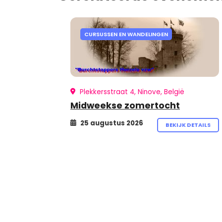
CURSUSSEN EN WANDELINGEN
Plekkersstraat 4, Ninove, België
Midweekse zomertocht
25 augustus 2026
BEKIJK DETAILS