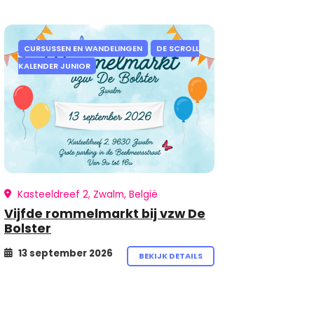
CURSUSSEN EN WANDELINGEN
DE SCROLL
KALENDER JUNIOR
Kasteeldreef 2, Zwalm, België
Vijfde rommelmarkt bij vzw De
Bolster
13 september 2026
BEKIJK DETAILS