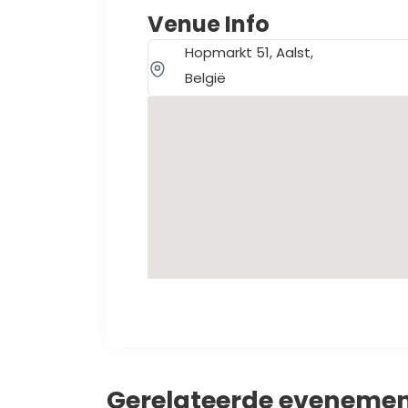
Venue Info
Hopmarkt 51, Aalst,
België
Gerelateerde eveneme