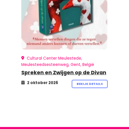
Cultural Center Meulestede,
Meulesteedsesteenweg, Gent, België
Spreken en Zwijgen op de Divan
2 oktober 2026
BEKIJK DETAILS