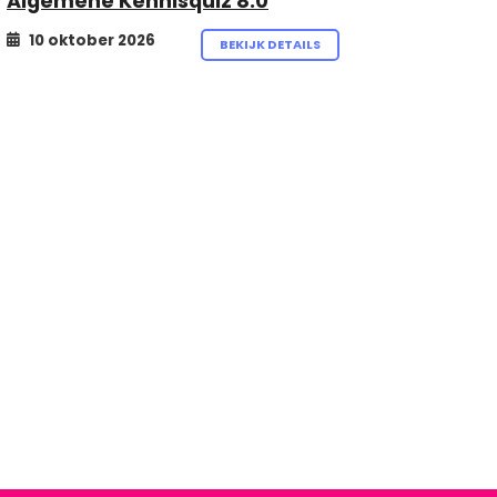
Algemene Kennisquiz 8.0
10 oktober 2026
BEKIJK DETAILS