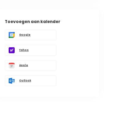
Toevoegen aan kalender
Google
Yahoo
Apple
Outlook