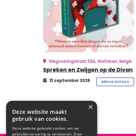
Wegvoeringstraat 59A, Wetteren, België
Spreken en Zwijgen op de Divan
13 september 2026
BEKIJK DETAILS
×
Deze website maakt
gebruik van cookies.
Deze website gebruikt cookies om uw
gebruikerservaring te verbeteren. Door