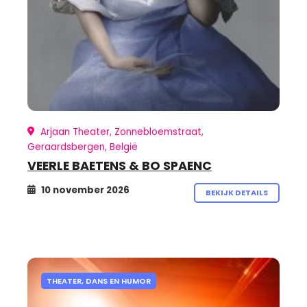
Arjaan Theater, Zonnebloemstraat,
Geraardsbergen, België
VEERLE BAETENS & BO SPAENC
10 november 2026
BEKIJK DETAILS
THEATER, DANS EN HUMOR