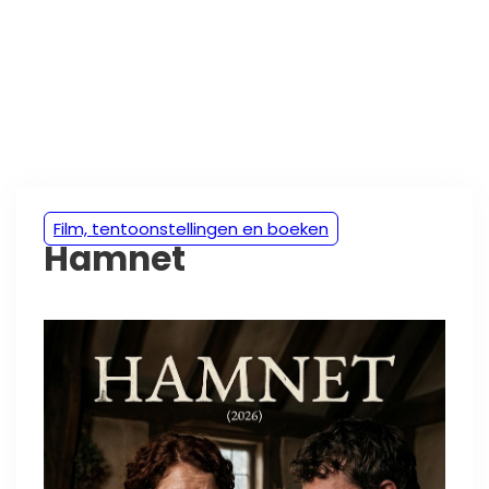
Film, tentoonstellingen en boeken
Hamnet