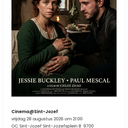
Cinema@Sint-Jozef
vrijdag 28 augustus 2026 om 21:00
OC Sint-Jozef
Sint-Jozefsplein 8
9700