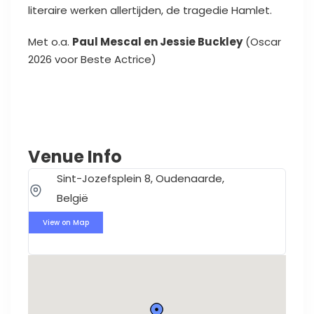
literaire werken allertijden, de tragedie Hamlet.
Met o.a.
Paul Mescal en Jessie Buckley
(Oscar
2026 voor Beste Actrice)
Venue Info
Sint-Jozefsplein 8, Oudenaarde,
België
View on Map