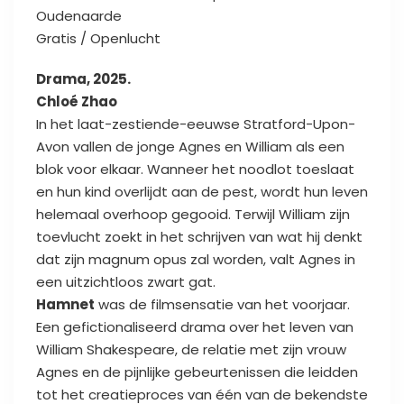
Oudenaarde
Gratis / Openlucht
Drama, 2025.
Chloé Zhao
In het laat-zestiende-eeuwse Stratford-Upon-
Avon vallen de jonge Agnes en William als een
blok voor elkaar. Wanneer het noodlot toeslaat
en hun kind overlijdt aan de pest, wordt hun leven
helemaal overhoop gegooid. Terwijl William zijn
toevlucht zoekt in het schrijven van wat hij denkt
dat zijn magnum opus zal worden, valt Agnes in
een uitzichtloos zwart gat.
Hamnet
was de filmsensatie van het voorjaar.
Een gefictionaliseerd drama over het leven van
William Shakespeare, de relatie met zijn vrouw
Agnes en de pijnlijke gebeurtenissen die leidden
tot het creatieproces van één van de bekendste