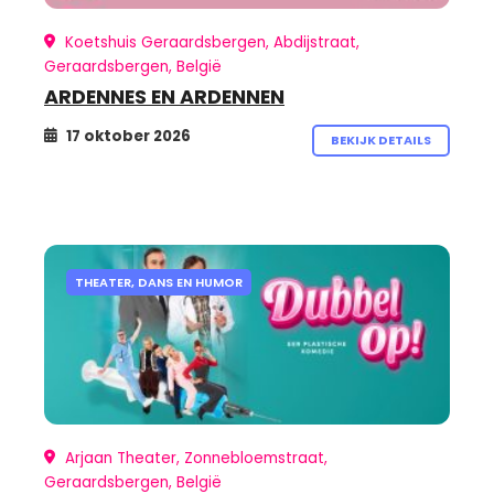
Koetshuis Geraardsbergen, Abdijstraat,
Geraardsbergen, België
ARDENNES EN ARDENNEN
17 oktober 2026
BEKIJK DETAILS
THEATER, DANS EN HUMOR
Arjaan Theater, Zonnebloemstraat,
Geraardsbergen, België