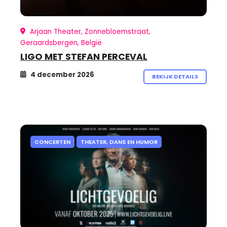
Arjaan Theater, Zonnebloemstraat,
Geraardsbergen, België
LIGO MET STEFAN PERCEVAL
4 december 2026
BEKIJK DETAILS
CONCERTEN
THEATER, DANS EN HUMOR