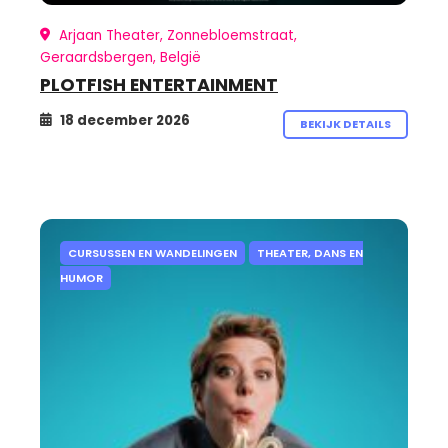
Arjaan Theater, Zonnebloemstraat,
Geraardsbergen, België
PLOTFISH ENTERTAINMENT
18 december 2026
BEKIJK DETAILS
CURSUSSEN EN WANDELINGEN
THEATER, DANS EN
HUMOR