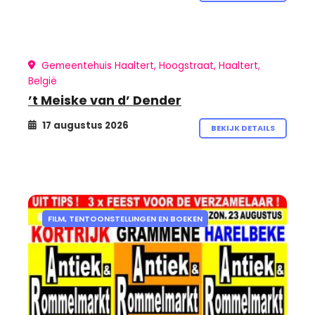
Gemeentehuis Haaltert, Hoogstraat, Haaltert,
België
’t Meiske van d’ Dender
17 augustus 2026
BEKIJK DETAILS
FILM, TENTOONSTELLINGEN EN BOEKEN