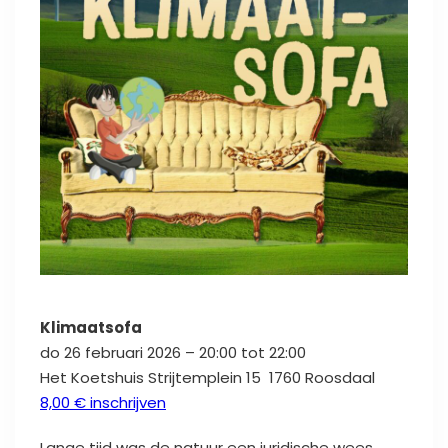
Klimaatsofa
do 26 februari 2026 – 20:00 tot 22:00
Het Koetshuis
Strijtemplein 15
1760 Roosdaal
8,00 € inschrijven
Lange tijd was de natuur een juridische wees.