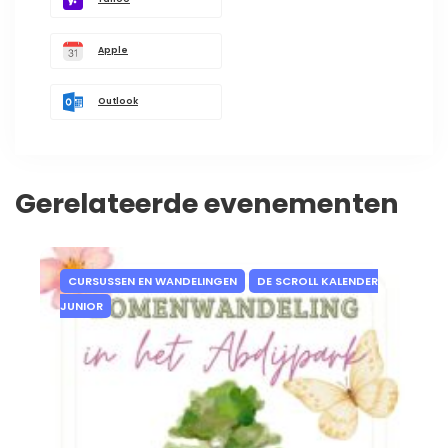
Apple
Outlook
Gerelateerde evenementen
CURSUSSEN EN WANDELINGEN
DE SCROLL KALENDER
JUNIOR