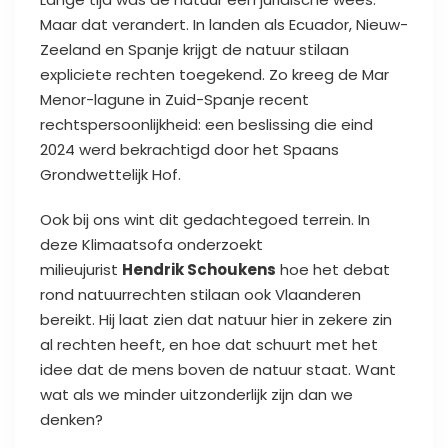
Maar dat verandert. In landen als Ecuador, Nieuw-
Zeeland en Spanje krijgt de natuur stilaan
expliciete rechten toegekend. Zo kreeg de Mar
Menor-lagune in Zuid-Spanje recent
rechtspersoonlijkheid: een beslissing die eind
2024 werd bekrachtigd door het Spaans
Grondwettelijk Hof.
Ook bij ons wint dit gedachtegoed terrein. In
deze Klimaatsofa onderzoekt
milieujurist
Hendrik Schoukens
hoe het debat
rond natuurrechten stilaan ook Vlaanderen
bereikt. Hij laat zien dat natuur hier in zekere zin
al rechten heeft, en hoe dat schuurt met het
idee dat de mens boven de natuur staat. Want
wat als we minder uitzonderlijk zijn dan we
denken?