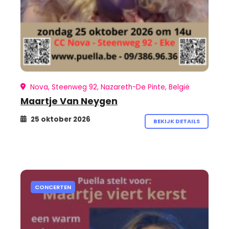
Nova, Steenweg 92, Nazareth-De Pinte, België
Maartje Van Neygen
25 oktober 2026
BEKIJK DETAILS
CONCERTEN