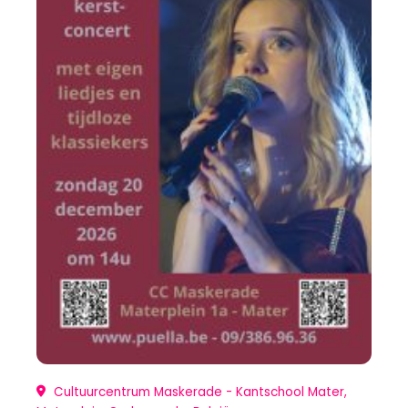
Cultuurcentrum Maskerade - Kantschool Mater,