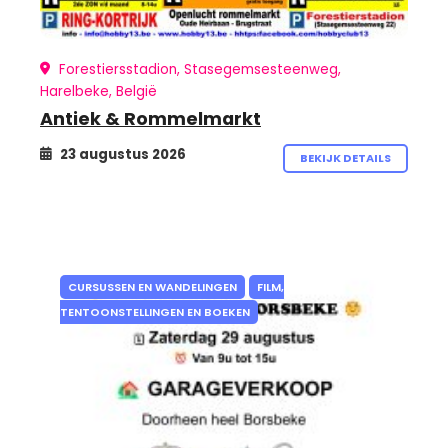
Forestiersstadion, Stasegemsesteenweg,
Harelbeke, België
Antiek & Rommelmarkt
23 augustus 2026
BEKIJK DETAILS
CURSUSSEN EN WANDELINGEN
FILM,
TENTOONSTELLINGEN EN BOEKEN