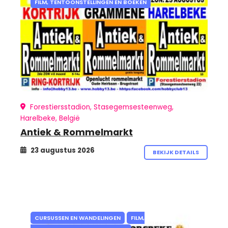
FILM, TENTOONSTELLINGEN EN BOEKEN
Forestiersstadion, Stasegemsesteenweg,
Harelbeke, België
Antiek & Rommelmarkt
23 augustus 2026
BEKIJK DETAILS
CURSUSSEN EN WANDELINGEN
FILM,