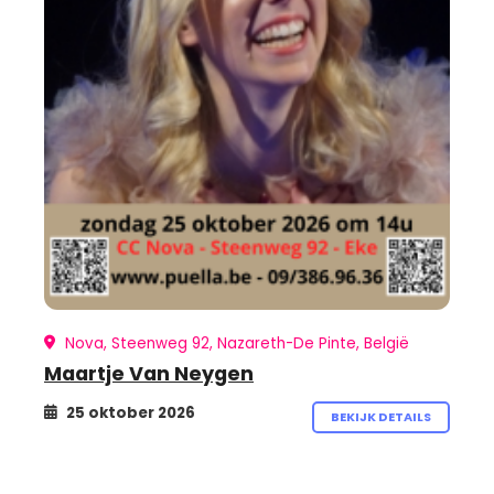
Nova, Steenweg 92, Nazareth-De Pinte, België
Maartje Van Neygen
25 oktober 2026
BEKIJK DETAILS