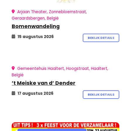
Arjaan Theater, Zonnebloemstraat,
Geraardsbergen, België
Bomenwandeling
15 augustus 2026
BEKIJK DETAILS
Gemeentehuis Haaltert, Hoogstraat, Haaltert,
België
’t Meiske van d’ Dender
17 augustus 2026
BEKIJK DETAILS