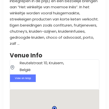
inbegrepen in de prijs) en een bezoekje brengen
aan “Het winkeltje van moemoe Inès”. In het
winkeltje worden vooral huisgemaakte,
streekeigen producten van korte keten verkocht.
Eigen bereidingen zoals confituren, fruitjenevers,
chutney’s, kruiden-azijnen, kruideninfusies,
gedroogde kruiden, choco of advocaat, porto,
zalf …
Venue Info
Reutelstraat 10, Kruisem,
België
View on Map