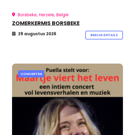
Borsbeke, Herzele, België
ZOMERKERMIS BORSBEKE
29 augustus 2026
BEKIJK DETAILS
CONCERTEN