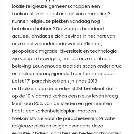
lokale religieuze gemeenschappen een
toekomst van leegstand en verkommering?
Kunnen religieuze plekken vandaag nog
betekenis hebben? De vraag is brandend
actueel, omdat ze zich bevindt in het hart van
onze snel veranderende wereld. Klimaat,
geopolitiek, migratie, diversiteit en technologie
zijn volop in beweging, net als onze spirituele
beleving. Eeuwenoude tradities staan onder druk
en maken een ingrijpende transformatie door.
Liefst 171 parochiekerken zijn sinds 2013
onttrokken aan de eredienst.Dit betekent dat 1
op de 10 Vlaamse kerken een nieuw leven kreeg.
Meer dan 80% van de steden en gemeenten
heeft een kerkenbeleidsplan, meteen
toekomstvisie voor de parochiekerken. Private
religieuze plekken volgen eveneens deze
evolutie. Abdijen, kloosters en bedevaartsoorden