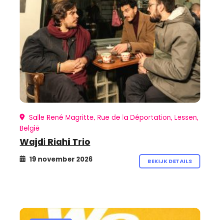
Salle René Magritte, Rue de la Déportation, Lessen,
België
Wajdi Riahi Trio
19 november 2026
BEKIJK DETAILS