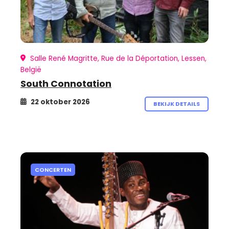
Salle René Magritte, Rue de la Déportation, Lessen,
België
South Connotation
22 oktober 2026
BEKIJK DETAILS
CONCERTEN