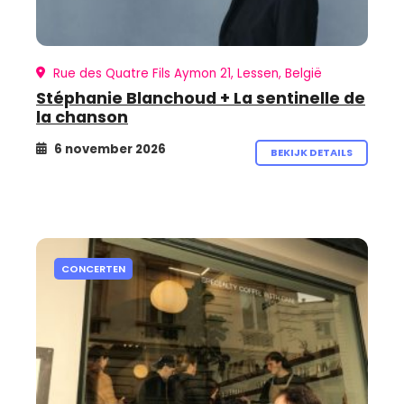
Rue des Quatre Fils Aymon 21, Lessen, België
Stéphanie Blanchoud + La sentinelle de
la chanson
6 november 2026
BEKIJK DETAILS
CONCERTEN