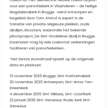
voor een parochiekerk in Vlaanderen – de Heilige
Magdalenakerk in Brugge -werd ontworpen en
begeleid door Tom. Kristof is expert in de
transitie van private religieuze plekken, zoals
abdijen, kloosters, waaronder het bekende
pilootproject, De Sint-Godelieve abdij in Brugge.
Daarnaast mag hij vele toekomst verkenningen
faciliteren van parochiekerken…
“Het Eerste Avondmaal”speelt op de volgende
data en plaatsen
13 november 2025 Brugge, Sint-Katharinakerk
20 november 2025 Antwerpen, Sint-Anna-Ten-
Drieënkerk
4 december 2025 Sint-Niklaas, Sint-Jozefkerk
22 januari 2026 Sint-Genesius-Rode, kerk Sint-
Genesius