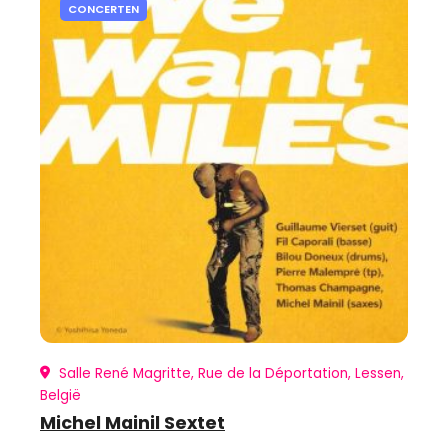
CONCERTEN
Salle René Magritte, Rue de la Déportation, Lessen,
België
Michel Mainil Sextet