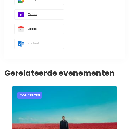
Yahoo
Apple
Outlook
Gerelateerde evenementen
CONCERTEN