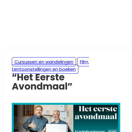
Cursussen en wandelingen
Film,
tentoonstellingen en boeken
“Het Eerste
Avondmaal”