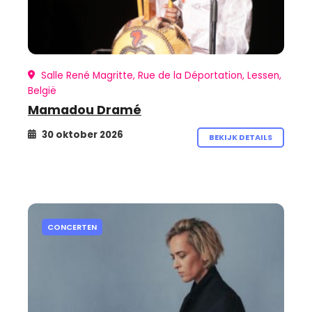
Salle René Magritte, Rue de la Déportation, Lessen,
België
Mamadou Dramé
30 oktober 2026
BEKIJK DETAILS
CONCERTEN