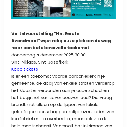
Vertelvoorstelling “Het Eerste
Avondmaal”wijst religieuze plekken de weg
naar een betekenisvolle toekomst
donderdag 4 december 2025 20:00
Sint-Niklaas, Sint-Jozefkerk
Koop tickets
Is er een toekomst voorde parochiekerk in je
gemeente, de abdij van enkele straten verderop,
het klooster verbonden aan je oude school en
het begijnhof van zeveneeuwen oud? Die vraag
brandt niet alleen op de lippen van lokale
geloofsgemeenschappen, religieuzen, leden van
kerkfabrieken en overheden, maar ook van de
hele maatschappij. Voorspelt het inkrimpen van