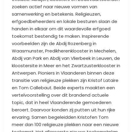
zoeken actief naar nieuwe vormen van
samenwerking en betekenis. Religieuzen,
erfgoedbeheerders en lokale besturen slaan de
handen in elkaar om dit waardevolle erfgoed
toekomst bestendig te maken. Inspirerende
voorbeelden zijn de Abdij Rozenberg in
Waasmunster, Predikherenklooster in Mechelen,
Abdij van Park en Abdij van Vlierbeek in Leuven, de
kloostersite in Meer en het Zwartzusterklooster in
Antwerpen. Pioniers in Vlaanderen binnen deze
transitie van religieuze plekken zijn Kristof Lataire
en Tom Callebaut. Beide experts maakten een
vertelvoorstelling over dit brandend actuele
topic, dat in heel Vlaanderende gemoederen
beroert. Daarvoor konden zij putten uit hun rijke
ervaring. Samen begeleidden Kristofen Tom
meer dan 100 religieuze plekken naar een nieuwe
toekomst. Het allereerste nieuwe toekomstplan