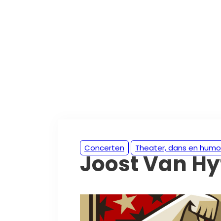
Concerten
Theater, dans en humo
Joost Van Hy