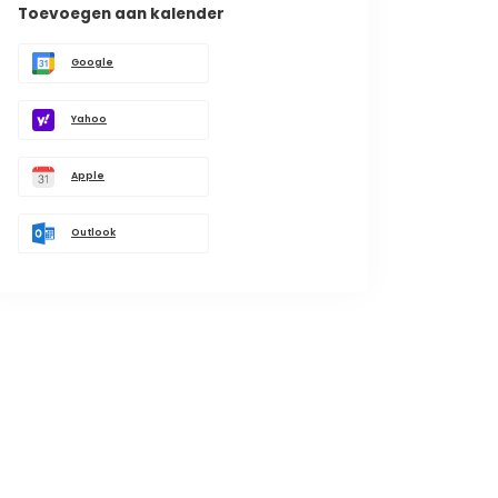
Toevoegen aan kalender
Google
Yahoo
Apple
Outlook