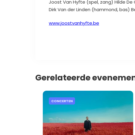
Joost Van Hyfte (spel, zang) Hilde De 
Dirk Van der Linden (hammond, bas) Be
www.joostvanhyfte.be
Gerelateerde eveneme
CONCERTEN