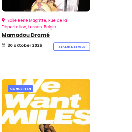
Salle René Magritte, Rue de la
Déportation, Lessen, België
Mamadou Dramé
30 oktober 2026
BEKIJK DETAILS
CONCERTEN