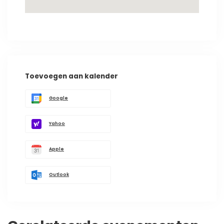
Toevoegen aan kalender
Google
Yahoo
Apple
Outlook