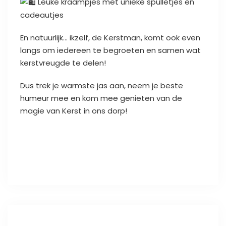
Leuke kraampjes met unieke spulletjes en
cadeautjes
En natuurlijk… ikzelf, de Kerstman, komt ook even
langs om iedereen te begroeten en samen wat
kerstvreugde te delen!
Dus trek je warmste jas aan, neem je beste
humeur mee en kom mee genieten van de
magie van Kerst in ons dorp!