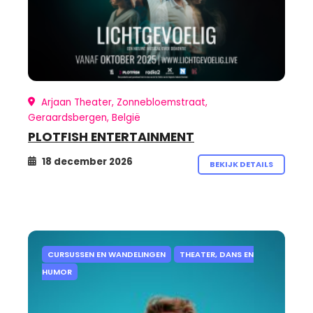
Arjaan Theater, Zonnebloemstraat,
Geraardsbergen, België
PLOTFISH ENTERTAINMENT
18 december 2026
BEKIJK DETAILS
CURSUSSEN EN WANDELINGEN
THEATER, DANS EN
HUMOR