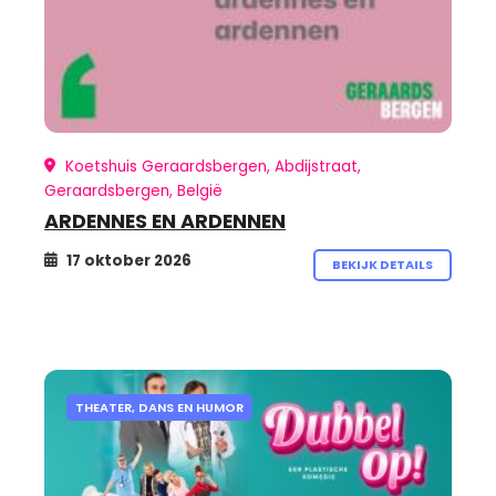
Koetshuis Geraardsbergen, Abdijstraat,
Geraardsbergen, België
ARDENNES EN ARDENNEN
17 oktober 2026
BEKIJK DETAILS
THEATER, DANS EN HUMOR