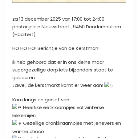
za
13 december 2025 van 17:00 tot 24:00
pastorijplein N
ieuwstraat
, 9450
Denderhoutem
(Haaltert)
HO HO HO! Berichtje van de Kerstman!
Ik heb gehoord dat er in ons kleine maar
supergezellige dorp iets bijzonders staat te
gebeuren…
Jawel, de kerstmarkt komt er weer aan!
Kom langs en geniet van:
Heerlijke eetkraampjes vol winterse
lekkernijen
Gezellige drankkraampjes met jenevers en
warme choco