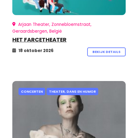
Arjaan Theater, Zonnebloemstraat,
Geraardsbergen, België
HET FARCETHEATER
18 oktober 2026
BEKIJK DETAILS
CONCERTEN
THEATER, DANS EN HUMOR