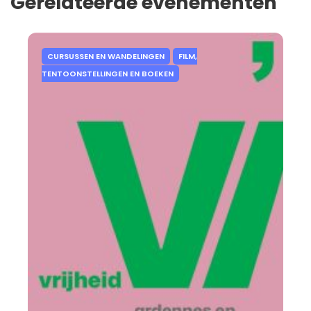
Gerelateerde evenementen
CURSUSSEN EN WANDELINGEN
FILM,
TENTOONSTELLINGEN EN BOEKEN