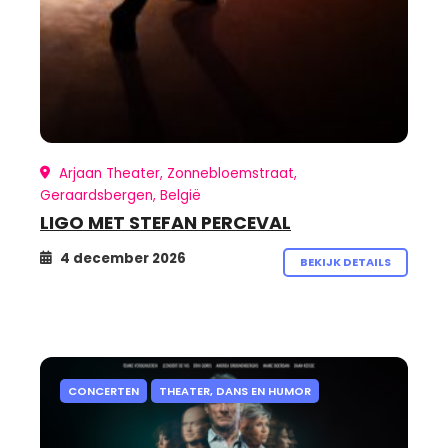
Arjaan Theater, Zonnebloemstraat,
Geraardsbergen, België
LIGO MET STEFAN PERCEVAL
4 december 2026
BEKIJK DETAILS
CONCERTEN
THEATER, DANS EN HUMOR