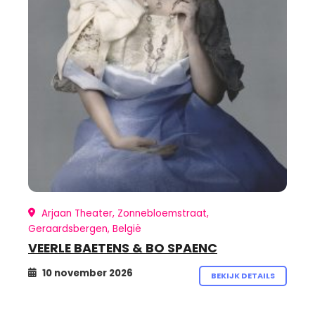
Arjaan Theater, Zonnebloemstraat,
Geraardsbergen, België
VEERLE BAETENS & BO SPAENC
10 november 2026
BEKIJK DETAILS