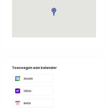
Toevoegen aan kalender
Google
Yahoo
Apple