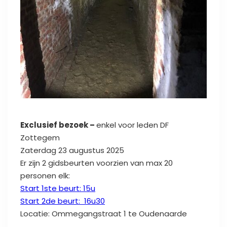
Exclusief bezoek –
enkel voor leden DF
Zottegem
Zaterdag 23 augustus 2025
Er zijn 2 gidsbeurten voorzien van max 20
personen elk:
Start 1ste beurt: 15u
Start 2de beurt: 16u30
Locatie: Ommegangstraat 1 te Oudenaarde