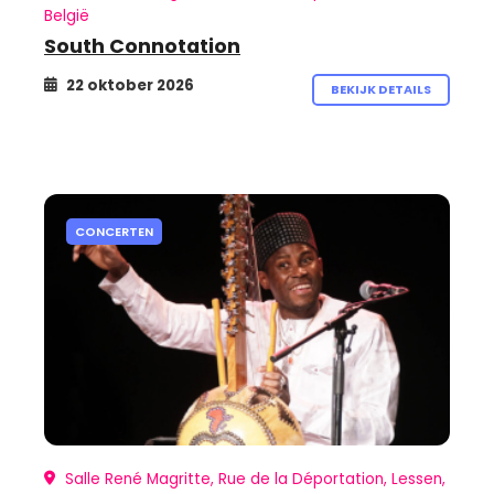
België
South Connotation
22 oktober 2026
BEKIJK DETAILS
CONCERTEN
Salle René Magritte, Rue de la Déportation, Lessen,