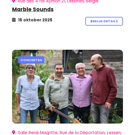
Rue des 4 fils Aymon 21, Lessines, België
Marble Sounds
16 oktober 2026
BEKIJK DETAILS
CONCERTEN
Salle René Magritte, Rue de la Déportation, Lessen,