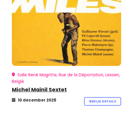
Salle René Magritte, Rue de la Déportation, Lessen,
België
Michel Mainil Sextet
10 december 2026
BEKIJK DETAILS