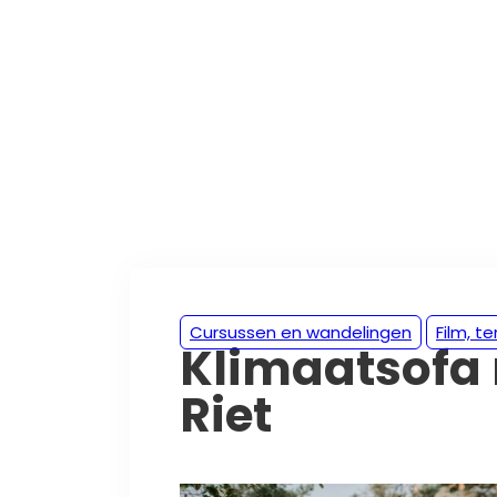
Cursussen en wandelingen
Film, t
Klimaatsofa 
Riet