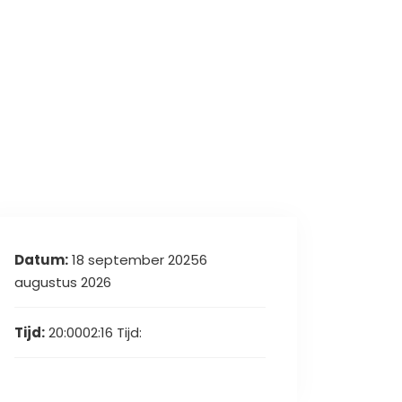
Datum:
18 september 20256
augustus 2026
Tijd:
20:0002:16
Tijd: