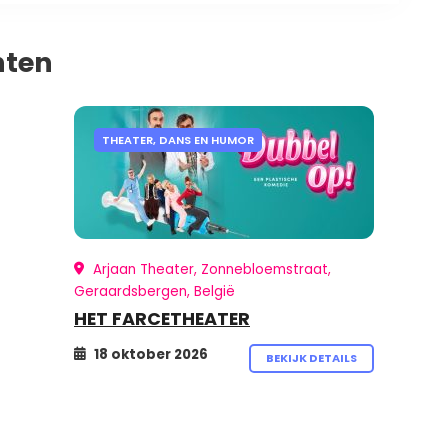
nten
THEATER, DANS EN HUMOR
Arjaan Theater, Zonnebloemstraat,
Geraardsbergen, België
HET FARCETHEATER
18 oktober 2026
BEKIJK DETAILS