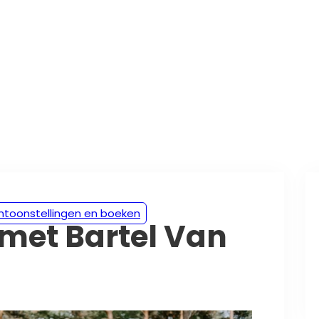
entoonstellingen en boeken
met Bartel Van