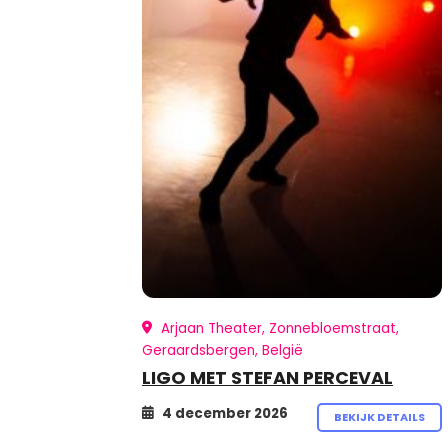
Arjaan Theater, Zonnebloemstraat,
Geraardsbergen, België
LIGO MET STEFAN PERCEVAL
4 december 2026
BEKIJK DETAILS