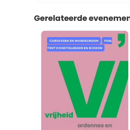
Gerelateerde eveneme
CURSUSSEN EN WANDELINGEN
FILM,
TENTOONSTELLINGEN EN BOEKEN