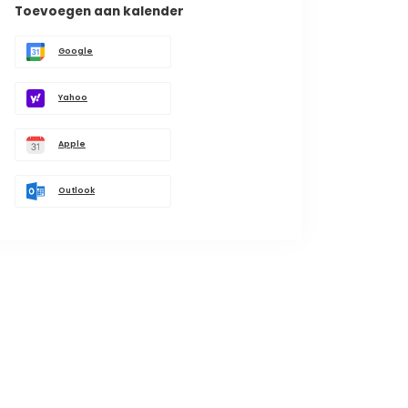
Toevoegen aan kalender
Google
Yahoo
Apple
Outlook