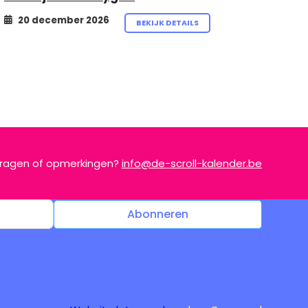
20 december 2026
BEKIJK DETAILS
ragen of opmerkingen?
info@de-scroll-kalender.be
Abonneren