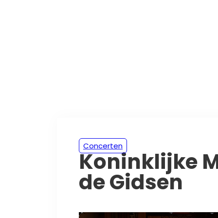
Concerten
Koninklijke 
de Gidsen