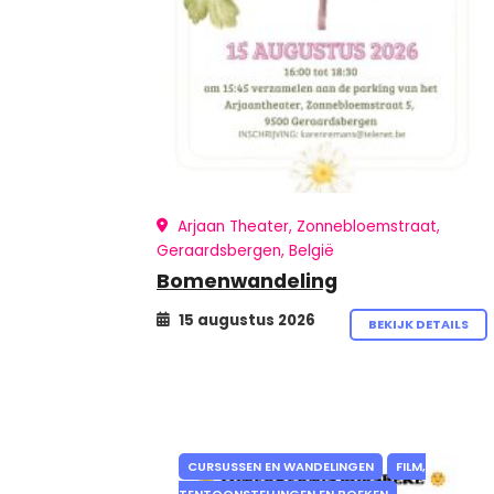
Arjaan Theater, Zonnebloemstraat,
Geraardsbergen, België
Bomenwandeling
15 augustus 2026
BEKIJK DETAILS
CURSUSSEN EN WANDELINGEN
FILM,