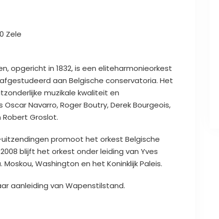
0 Zele
n, opgericht in 1832, is een eliteharmonieorkest
n afgestudeerd aan Belgische conservatoria. Het
tzonderlijke muzikale kwaliteit en
scar Navarro, Roger Boutry, Derek Bourgeois,
n Robert Groslot.
-uitzendingen promoot het orkest Belgische
2008 blijft het orkest onder leiding van Yves
. Moskou, Washington en het Koninklijk Paleis.
naar aanleiding van Wapenstilstand.