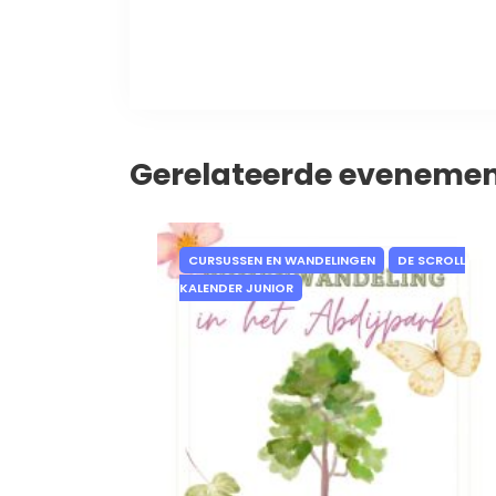
Gerelateerde eveneme
CURSUSSEN EN WANDELINGEN
DE SCROLL
KALENDER JUNIOR