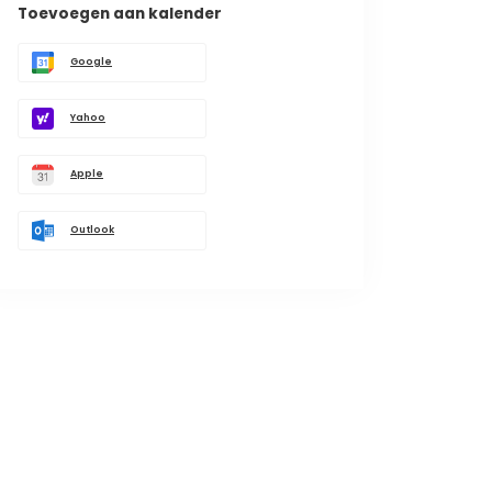
Toevoegen aan kalender
Google
Yahoo
Apple
Outlook