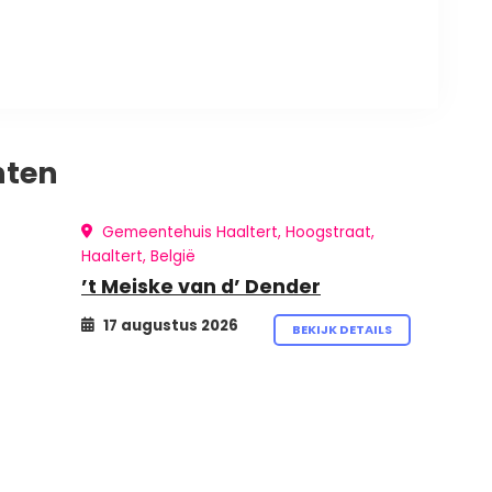
nten
Gemeentehuis Haaltert, Hoogstraat,
Haaltert, België
’t Meiske van d’ Dender
17 augustus 2026
BEKIJK DETAILS