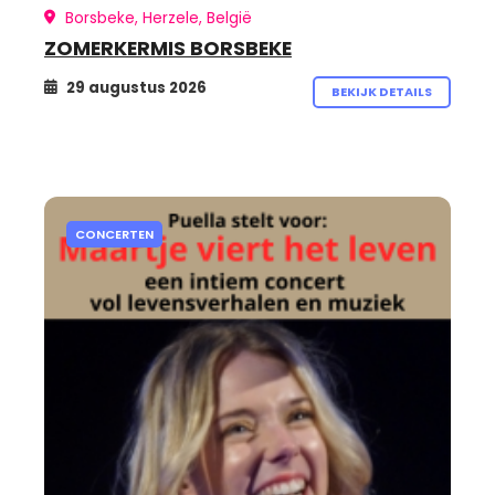
Borsbeke, Herzele, België
ZOMERKERMIS BORSBEKE
29 augustus 2026
BEKIJK DETAILS
CONCERTEN