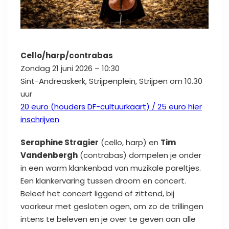
Cello/harp/contrabas
Zondag 21 juni 2026 – 10:30
Sint-Andreaskerk, Strijpenplein, Strijpen om 10.30
uur
20 euro (houders DF-cultuurkaart) / 25 euro hier
inschrijven
Seraphine Stragier
(cello, harp) en
Tim
Vandenbergh
(contrabas) dompelen je onder
in een warm klankenbad van muzikale pareltjes.
Een klankervaring tussen droom en concert.
Beleef het concert liggend of zittend, bij
voorkeur met gesloten ogen, om zo de trillingen
intens te beleven en je over te geven aan alle