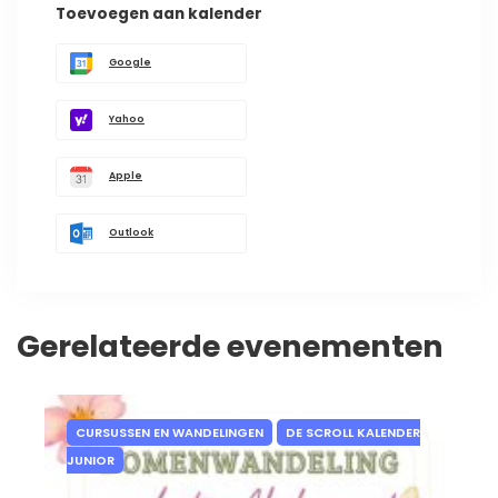
Toevoegen aan kalender
Google
Yahoo
Apple
Outlook
Gerelateerde evenementen
CURSUSSEN EN WANDELINGEN
DE SCROLL KALENDER
JUNIOR