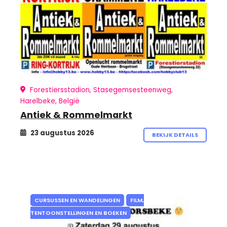
Forestiersstadion, Stasegemsesteenweg,
Harelbeke, België
Antiek & Rommelmarkt
23 augustus 2026
BEKIJK DETAILS
CURSUSSEN EN WANDELINGEN
FILM,
TENTOONSTELLINGEN EN BOEKEN