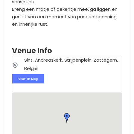
sensaties.
Breng een matje of dekentje mee, ga liggen en
geniet van een moment van pure ontspanning
en innerlijke rust.
Venue Info
Sint-Andreaskerk, Strijpenplein, Zottegem,
België
View on Map