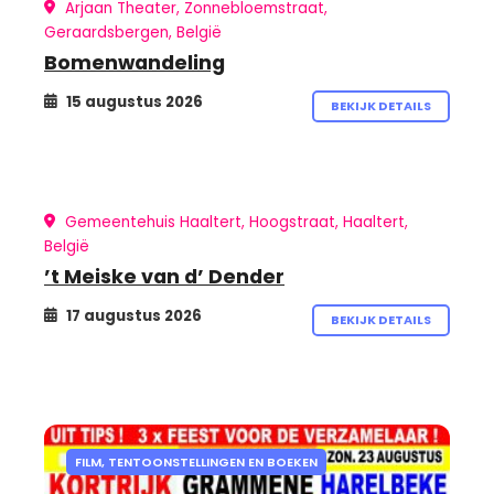
Arjaan Theater, Zonnebloemstraat,
Geraardsbergen, België
Bomenwandeling
15 augustus 2026
BEKIJK DETAILS
Gemeentehuis Haaltert, Hoogstraat, Haaltert,
België
’t Meiske van d’ Dender
17 augustus 2026
BEKIJK DETAILS
FILM, TENTOONSTELLINGEN EN BOEKEN