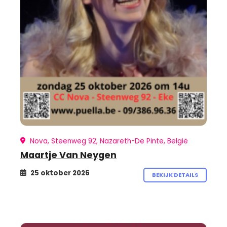
Nova, Steenweg 92, Nazareth-De Pinte, België
Maartje Van Neygen
25 oktober 2026
BEKIJK DETAILS