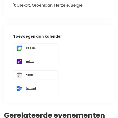
't Uilekot, Groenlaan, Herzele, België
Toevoegen aan kalender
Google
Yahoo
Apple
Outlook
Gerelateerde evenementen