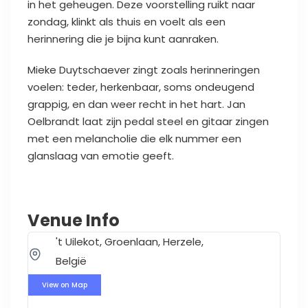
in het geheugen. Deze voorstelling ruikt naar
zondag, klinkt als thuis en voelt als een
herinnering die je bijna kunt aanraken.
Mieke Duytschaever zingt zoals herinneringen
voelen: teder, herkenbaar, soms ondeugend
grappig, en dan weer recht in het hart. Jan
Oelbrandt laat zijn pedal steel en gitaar zingen
met een melancholie die elk nummer een
glanslaag van emotie geeft.
Venue Info
't Uilekot, Groenlaan, Herzele,
België
View on Map