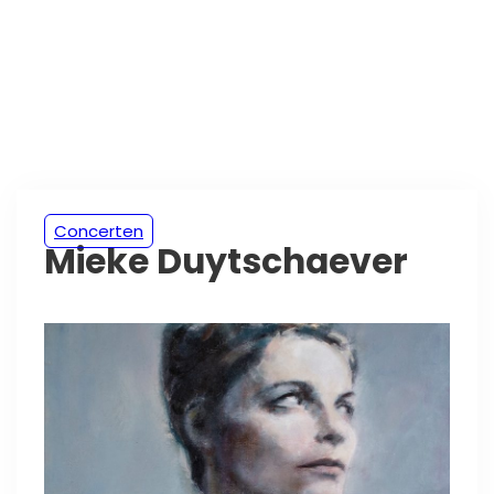
Concerten
Mieke Duytschaever