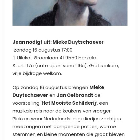
Jean nodigt uit: Mieke Duytschaever
zondag 16 augustus 17:00
‘t Uilekot Groenlaan 41 9550 Herzele
Start: 17u (café open vanaf 16u). Gratis inkom,
vrije bijdrage welkom.
Op zondag 16 augustus brengen
Mieke
Duytschaever
en
Jan Oelbrandt
de
voorstelling ‘
Het Mooiste Schilderij
‘, een
muzikale reis naar de keukens van vroeger.
Plekken waar Nederlandstalige liedjes zachtjes
meezongen met dampende potten, warme
stemmen en kleine momenten die groot bleven