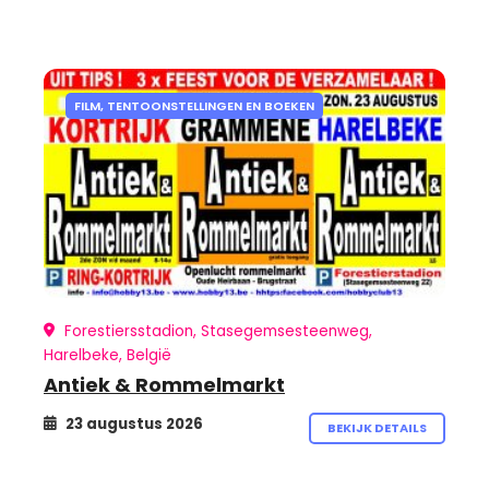
FILM, TENTOONSTELLINGEN EN BOEKEN
Forestiersstadion, Stasegemsesteenweg,
Harelbeke, België
Antiek & Rommelmarkt
23 augustus 2026
BEKIJK DETAILS