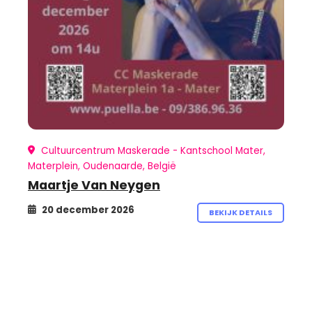
Cultuurcentrum Maskerade - Kantschool Mater,
Materplein, Oudenaarde, België
Maartje Van Neygen
20 december 2026
BEKIJK DETAILS