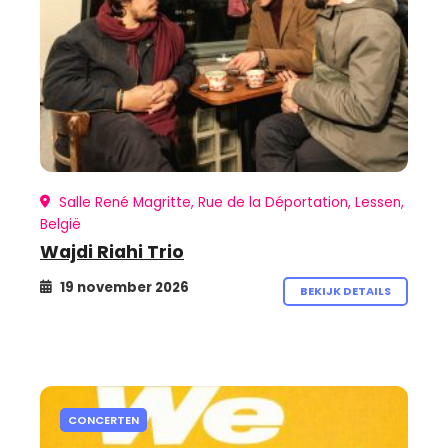
Salle René Magritte, Rue de la Déportation, Lessen,
België
Wajdi Riahi Trio
19 november 2026
BEKIJK DETAILS
CONCERTEN