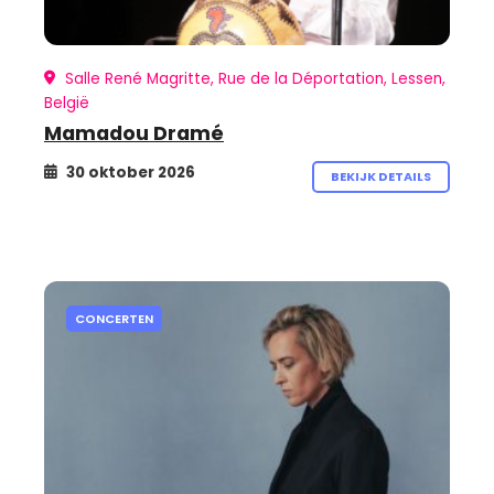
Salle René Magritte, Rue de la Déportation, Lessen,
België
Mamadou Dramé
30 oktober 2026
BEKIJK DETAILS
CONCERTEN