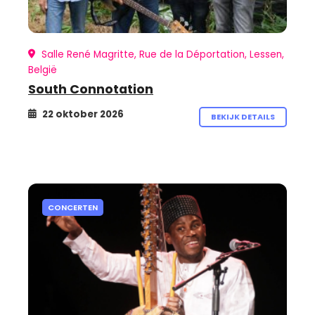
Salle René Magritte, Rue de la Déportation, Lessen,
België
South Connotation
22 oktober 2026
BEKIJK DETAILS
CONCERTEN