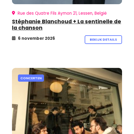
Rue des Quatre Fils Aymon 21, Lessen, België
Stéphanie Blanchoud + La sentinelle de
la chanson
6 november 2026
BEKIJK DETAILS
CONCERTEN