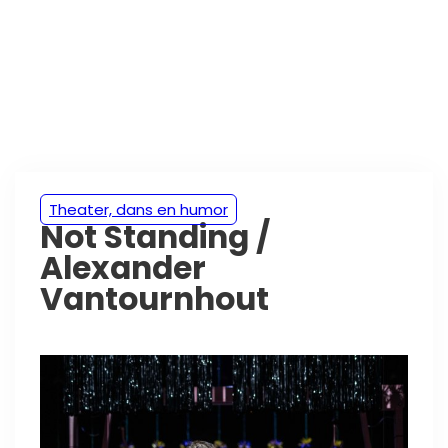
Theater, dans en humor
Not Standing /
Alexander
Vantournhout