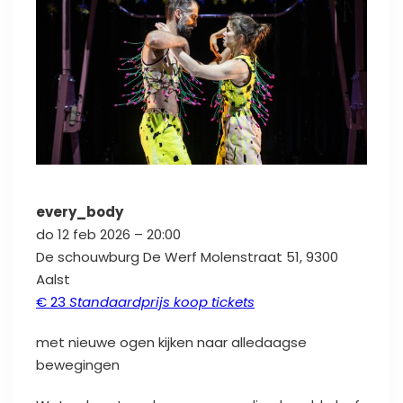
every_body
do 12 feb 2026 – 20:00
De schouwburg De Werf Molenstraat 51, 9300
Aalst
€ 23
Standaardprijs koop tickets
met nieuwe ogen kijken naar alledaagse
bewegingen