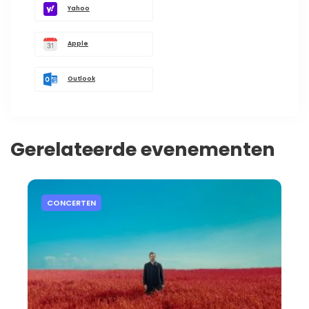
Yahoo
Apple
Outlook
Gerelateerde evenementen
CONCERTEN