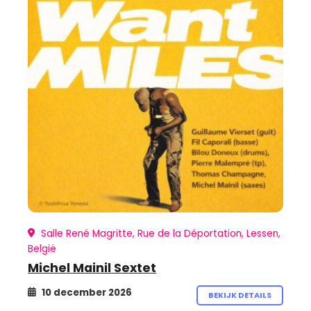
Salle René Magritte, Rue de la Déportation, Lessen,
België
Michel Mainil Sextet
10 december 2026
BEKIJK DETAILS