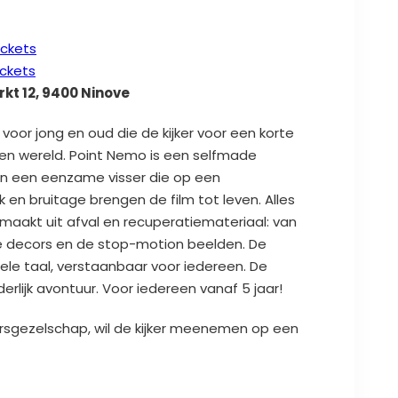
tickets
tickets
t 12, 9400 Ninove
g voor jong en oud die de kijker voor een korte
gen wereld. Point Nemo is een selfmade
van een eenzame visser die op een
k en bruitage brengen de film tot leven. Alles
 gemaakt uit afval en recuperatiemateriaal: van
de decors en de stop-motion beelden. De
le taal, verstaanbaar voor iedereen. De
lijk avontuur. Voor iedereen vanaf 5 jaar!
sgezelschap, wil de kijker meenemen op een