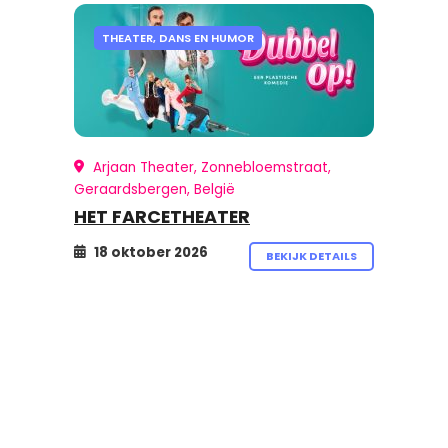
THEATER, DANS EN HUMOR
Arjaan Theater, Zonnebloemstraat,
Geraardsbergen, België
HET FARCETHEATER
18 oktober 2026
BEKIJK DETAILS