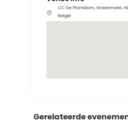
CC De Plomblom, Graanmarkt, Ni
België
Gerelateerde eveneme