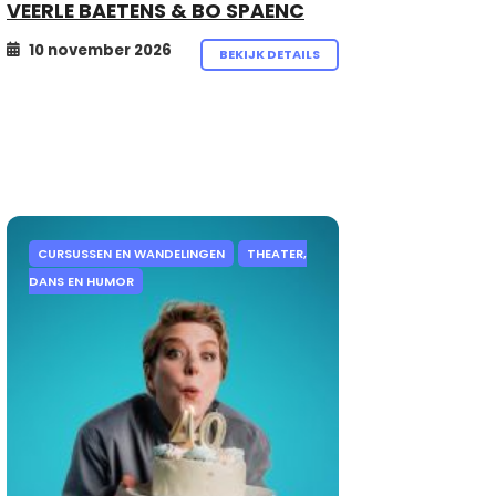
VEERLE BAETENS & BO SPAENC
10 november 2026
BEKIJK DETAILS
CURSUSSEN EN WANDELINGEN
THEATER,
DANS EN HUMOR