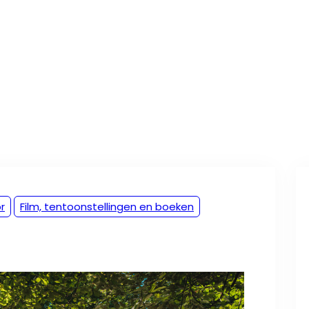
r
Film, tentoonstellingen en boeken