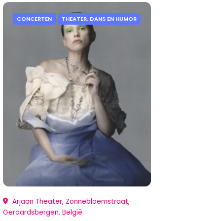
CONCERTEN
THEATER, DANS EN HUMOR
Arjaan Theater, Zonnebloemstraat,
Geraardsbergen, België