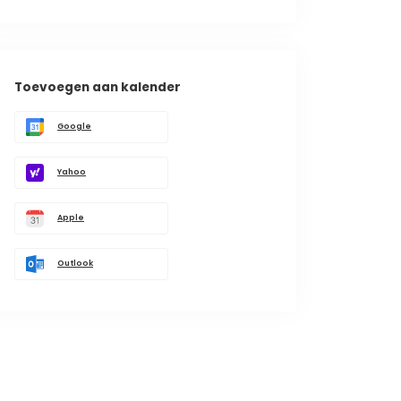
Toevoegen aan kalender
Google
Yahoo
Apple
Outlook