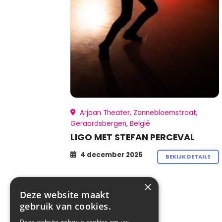
Arjaan Theater, Zonnebloemstraat,
Geraardsbergen, België
LIGO MET STEFAN PERCEVAL
4 december 2026
BEKIJK DETAILS
×
Deze website maakt
gebruik van cookies.
Deze website gebruikt cookies om uw