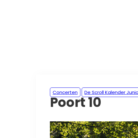
Concerten
De Scroll Kalender Junio
Poort 10