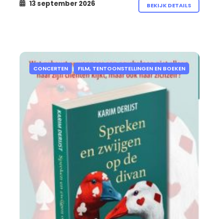
13 september 2026
BEKIJK DETAILS
CONCERTEN
FILM, TENTOONSTELLINGEN EN BOEKEN