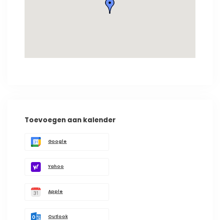
Toevoegen aan kalender
Google
Yahoo
Apple
Outlook