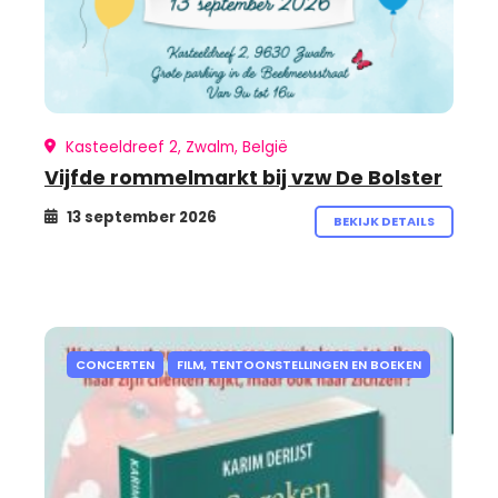
Kasteeldreef 2, Zwalm, België
Vijfde rommelmarkt bij vzw De Bolster
13 september 2026
BEKIJK DETAILS
CONCERTEN
FILM, TENTOONSTELLINGEN EN BOEKEN