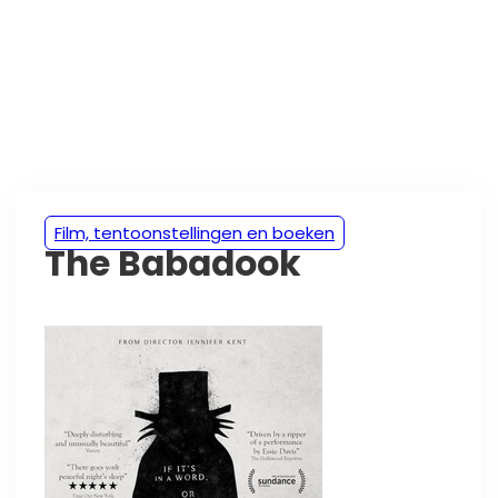
Film, tentoonstellingen en boeken
The Babadook