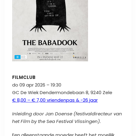
FILMCLUB
do 09 apr 2026 – 19:30
GC De Wiek Dendermondebaan 8, 9240 Zele
€ 8,00 – € 7,00 vriendenpas & -26 jaar
Inleiding door Jan Doense (festivaldirecteur van
het Film by the Sea Festival Vlissingen).
Een alleenstaande moeder heeft het moeilijk