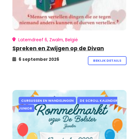
Latemdreef 6, Zwalm, België
Spreken en Zwijgen op de Divan
6 september 2026
BEKIJK DETAILS
CURSUSSEN EN WANDELINGEN
DE SCROLL KALENDER
JUNIOR