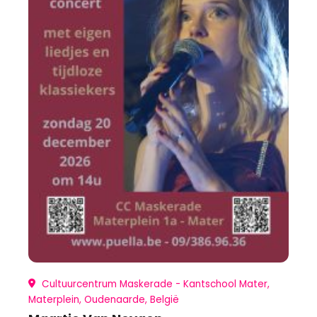
Cultuurcentrum Maskerade - Kantschool Mater,
Materplein, Oudenaarde, België