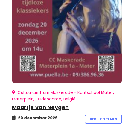
Cultuurcentrum Maskerade - Kantschool Mater,
Materplein, Oudenaarde, België
Maartje Van Neygen
20 december 2026
BEKIJK DETAILS