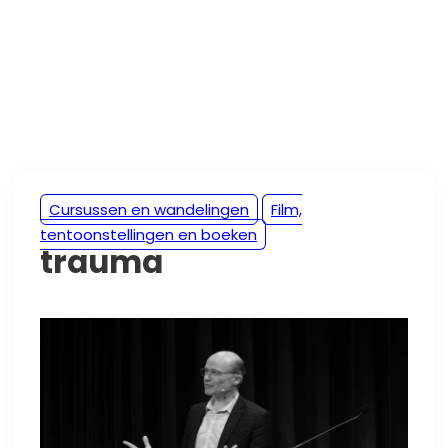
Cursussen en wandelingen
Film,
tentoonstellingen en boeken
trauma