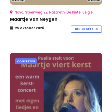
Nova, Steenweg 92, Nazareth-De Pinte, België
Maartje Van Neygen
25 oktober 2026
BEKIJK DETAILS
CONCERTEN