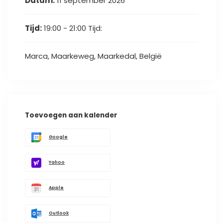
Datum:
11 september 2026
Tijd:
19:00 - 21:00
Tijd:
Marca, Maarkeweg, Maarkedal, België
Toevoegen aan kalender
Google
Yahoo
Apple
Outlook