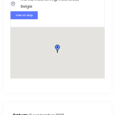
België
View on Map