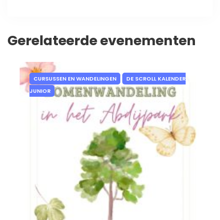
Gerelateerde evenementen
CURSUSSEN EN WANDELINGEN
DE SCROLL KALENDER
JUNIOR