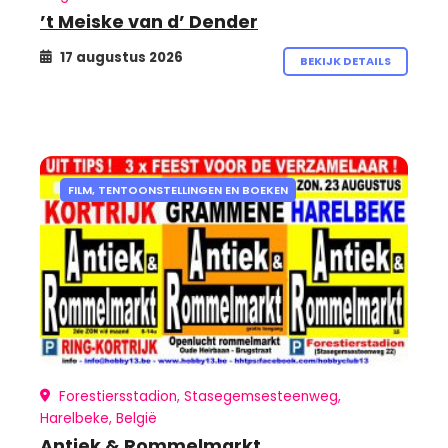
’t Meiske van d’ Dender
17 augustus 2026
BEKIJK DETAILS
FILM, TENTOONSTELLINGEN EN BOEKEN
Forestiersstadion, Stasegemsesteenweg,
Harelbeke, België
Antiek & Rommelmarkt