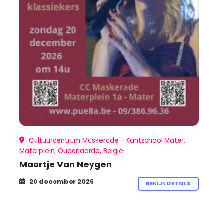
Cultuurcentrum Maskerade - Kantschool Mater,
Materplein, Oudenaarde, België
Maartje Van Neygen
20 december 2026
BEKIJK DETAILS