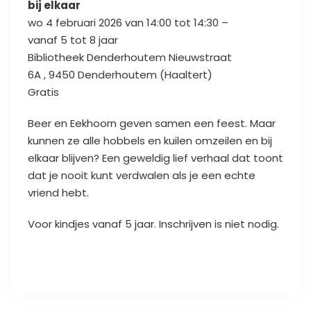
bij elkaar
wo
4 februari 2026
van
14:00
tot
14:30 –
vanaf
5
tot
8
jaar
Bibliotheek Denderhoutem
Nieuwstraat
6A
, 9450
Denderhoutem (Haaltert)
Gratis
Beer en Eekhoorn geven samen een feest. Maar
kunnen ze alle hobbels en kuilen omzeilen en bij
elkaar blijven? Een geweldig lief verhaal dat toont
dat je nooit kunt verdwalen als je een echte
vriend hebt.
Voor kindjes vanaf 5 jaar. Inschrijven is niet nodig.