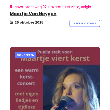
Nova, Steenweg 92, Nazareth-De Pinte, België
Maartje Van Neygen
25 oktober 2026
BEKIJK DETAILS
CONCERTEN