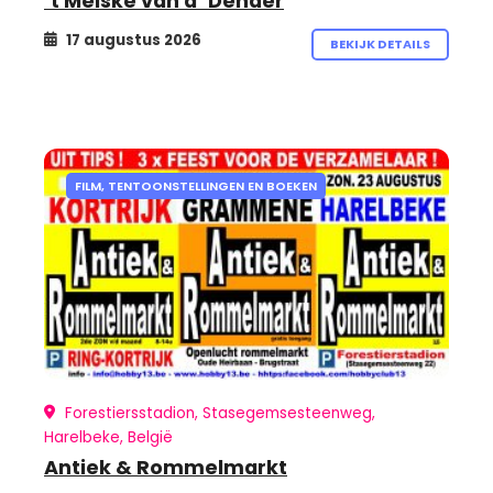
’t Meiske van d’ Dender
17 augustus 2026
BEKIJK DETAILS
FILM, TENTOONSTELLINGEN EN BOEKEN
Forestiersstadion, Stasegemsesteenweg,
Harelbeke, België
Antiek & Rommelmarkt