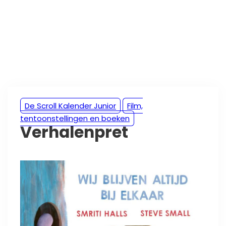
De Scroll Kalender Junior
Film,
tentoonstellingen en boeken
Verhalenpret