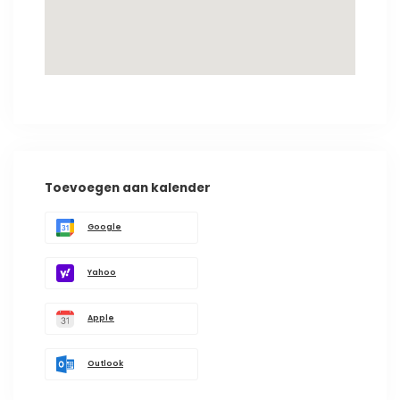
Toevoegen aan kalender
Google
Yahoo
Apple
Outlook