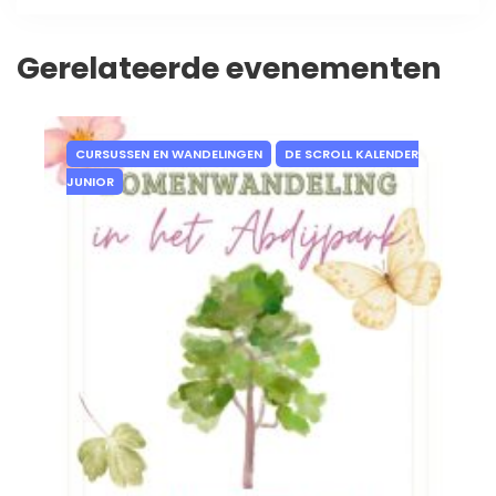
Gerelateerde evenementen
CURSUSSEN EN WANDELINGEN
DE SCROLL KALENDER
JUNIOR