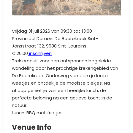
Vrijdag
31 juli 2026
van
09:30
tot
13:00
Provinciaal Domein De Boerekreek
Sint-
Jansstraat 132, 9980 Sint-Laureins
€ 26,00
inschrijven
Trek eropuit voor een ontspannen begeleide
wandeling door het prachtige krekengebied van
De Boerekreek. Onderweg verneem je leuke
weetjes en ontdek je de mooiste plekjes. Na
afloop geniet je van een heerlijke lunch, de
perfecte beloning na een actieve tocht in de
natuur.
Lunch: BBQ met frietjes.
Venue Info