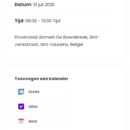
Datum:
31 juli 2026
Tijd:
09:30 - 13:00
Tijd:
Provinciaal domein De Boerekreek, Sint-
Jansstraat, Sint-Laureins, België
Toevoegen aan kalender
Google
Yahoo
Apple