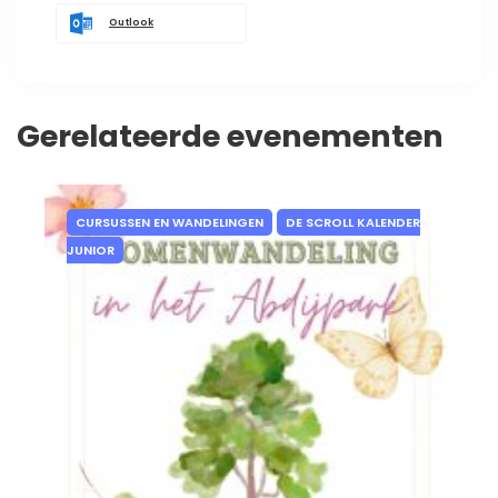
Outlook
Gerelateerde evenementen
CURSUSSEN EN WANDELINGEN
DE SCROLL KALENDER
JUNIOR