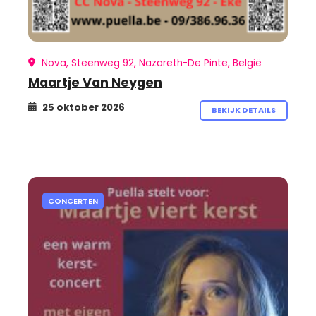
Nova, Steenweg 92, Nazareth-De Pinte, België
Maartje Van Neygen
25 oktober 2026
BEKIJK DETAILS
CONCERTEN