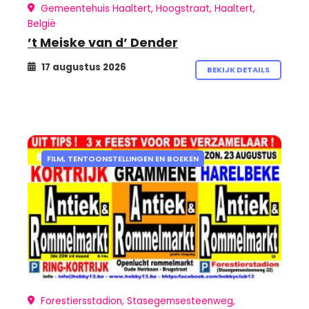
Gemeentehuis Haaltert, Hoogstraat, Haaltert,
België
’t Meiske van d’ Dender
17 augustus 2026
BEKIJK DETAILS
FILM, TENTOONSTELLINGEN EN BOEKEN
Forestiersstadion, Stasegemsesteenweg,