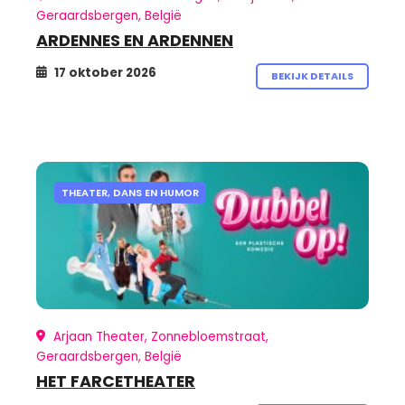
Geraardsbergen, België
ARDENNES EN ARDENNEN
17 oktober 2026
BEKIJK DETAILS
THEATER, DANS EN HUMOR
Arjaan Theater, Zonnebloemstraat,
Geraardsbergen, België
HET FARCETHEATER