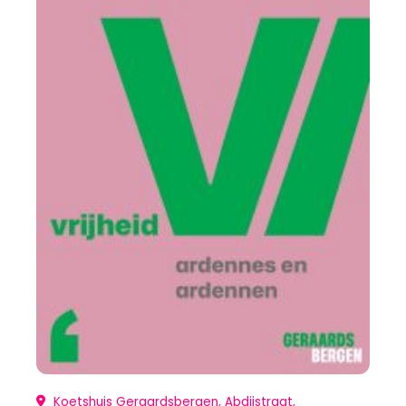
Koetshuis Geraardsbergen, Abdijstraat,