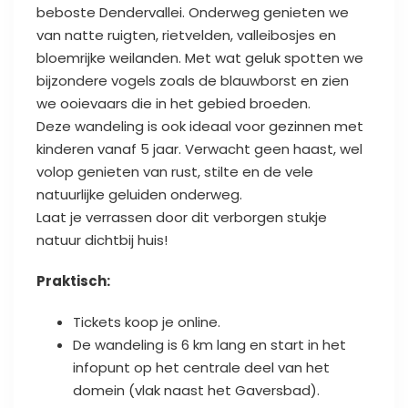
beboste Dendervallei. Onderweg genieten we
van natte ruigten, rietvelden, valleibosjes en
bloemrijke weilanden. Met wat geluk spotten we
bijzondere vogels zoals de blauwborst en zien
we ooievaars die in het gebied broeden.
Deze wandeling is ook ideaal voor gezinnen met
kinderen vanaf 5 jaar. Verwacht geen haast, wel
volop genieten van rust, stilte en de vele
natuurlijke geluiden onderweg.
Laat je verrassen door dit verborgen stukje
natuur dichtbij huis!
Praktisch:
Tickets koop je online.
De wandeling is 6 km lang en start in het
infopunt op het centrale deel van het
domein (vlak naast het Gaversbad).