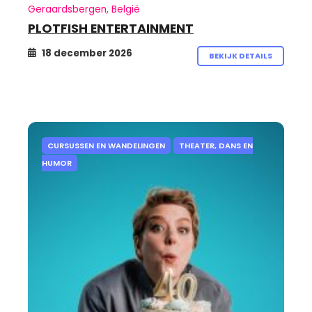
Geraardsbergen, België
PLOTFISH ENTERTAINMENT
18 december 2026
BEKIJK DETAILS
CURSUSSEN EN WANDELINGEN
THEATER, DANS EN
HUMOR