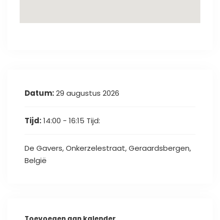
Datum:
29 augustus 2026
Tijd:
14:00 - 16:15
Tijd:
De Gavers, Onkerzelestraat, Geraardsbergen,
België
Toevoegen aan kalender