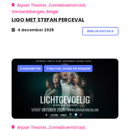
Arjaan Theater, Zonnebloemstraat,
Geraardsbergen, België
LIGO MET STEFAN PERCEVAL
4 december 2026
BEKIJK DETAILS
CONCERTEN
THEATER, DANS EN HUMOR
Arjaan Theater, Zonnebloemstraat,