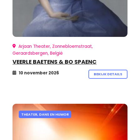
Arjaan Theater, Zonnebloemstraat,
Geraardsbergen, België
VEERLE BAETENS & BO SPAENC
10 november 2026
BEKIJK DETAILS
THEATER, DANS EN HUMOR