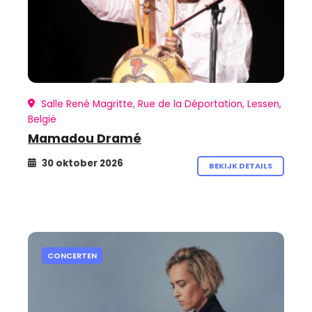
Salle René Magritte, Rue de la Déportation, Lessen,
België
Mamadou Dramé
30 oktober 2026
BEKIJK DETAILS
CONCERTEN