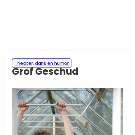
Theater, dans en humor
Grof Geschud