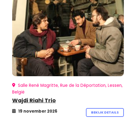
Salle René Magritte, Rue de la Déportation, Lessen,
België
Wajdi Riahi Trio
19 november 2026
BEKIJK DETAILS