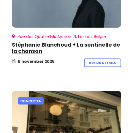
Rue des Quatre Fils Aymon 21, Lessen, België
Stéphanie Blanchoud + La sentinelle de
la chanson
6 november 2026
BEKIJK DETAILS
CONCERTEN