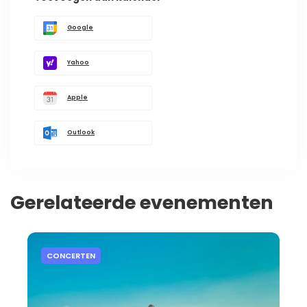
Google
Yahoo
Apple
Outlook
Gerelateerde evenementen
CONCERTEN