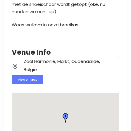
met de snoeischaar wordt getopt (oké, nu
houden we echt op).
Wees welkom in onze broeikas
Venue Info
Zaal Harmonie, Markt, Oudenaarde,
België
View on Map