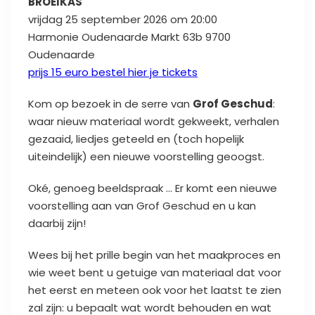
BROEIKAS
vrijdag 25 september 2026 om 20:00
Harmonie Oudenaarde
Markt 63b
9700
Oudenaarde
prijs 15 euro bestel hier je tickets
Kom op bezoek in de serre van
Grof Geschud
:
waar nieuw materiaal wordt gekweekt, verhalen
gezaaid, liedjes geteeld en (toch hopelijk
uiteindelijk) een nieuwe voorstelling geoogst.
Oké, genoeg beeldspraak … Er komt een nieuwe
voorstelling aan van Grof Geschud en u kan
daarbij zijn!
Wees bij het prille begin van het maakproces en
wie weet bent u getuige van materiaal dat voor
het eerst en meteen ook voor het laatst te zien
zal zijn: u bepaalt wat wordt behouden en wat