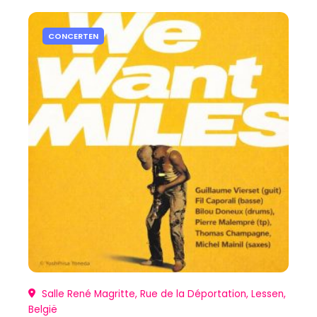
CONCERTEN
Salle René Magritte, Rue de la Déportation, Lessen,
België